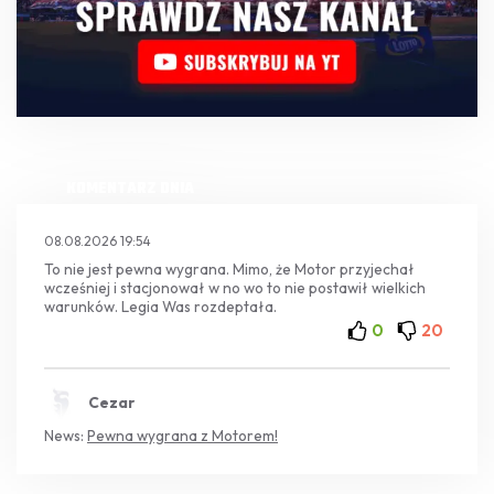
KOMENTARZ DNIA
08.08.2026 19:54
To nie jest pewna wygrana. Mimo, że Motor przyjechał
wcześniej i stacjonował w no wo to nie postawił wielkich
warunków. Legia Was rozdeptała.
0
20
Cezar
News:
Pewna wygrana z Motorem!