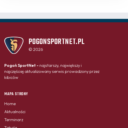
POGONSPORTNET.PL
© 2026
Pogoń SportNet -
najstarszy, największy i
najczęściej aktualizowany serwis prowadzony przez
kibiców
MAPA STRONY
Home
Aktualności
Terminarz
Tabela