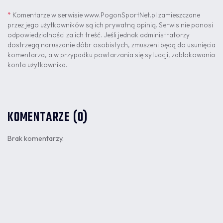
*
Komentarze w serwisie www.PogonSportNet.pl zamieszczane
przez jego użytkowników są ich prywatną opinią. Serwis nie ponosi
odpowiedzialności za ich treść. Jeśli jednak administratorzy
dostrzegą naruszanie dóbr osobistych, zmuszeni będą do usunięcia
komentarza, a w przypadku powtarzania się sytuacji, zablokowania
konta użytkownika.
KOMENTARZE (0)
Brak komentarzy.