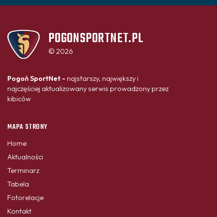
POGONSPORTNET.PL
© 2026
Pogoń SportNet -
najstarszy, największy i
najczęściej aktualizowany serwis prowadzony przez
kibiców
MAPA STRONY
Home
Aktualności
Terminarz
Tabela
Fotorelacje
Kontakt