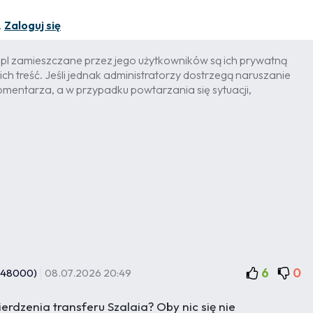
.
Zaloguj się
l zamieszczane przez jego użytkowników są ich prywatną
ich treść. Jeśli jednak administratorzy dostrzegą naruszanie
omentarza, a w przypadku powtarzania się sytuacji,
6
0
/48000)
08.07.2026 20:49
rdzenia transferu Szalaia? Oby nic się nie