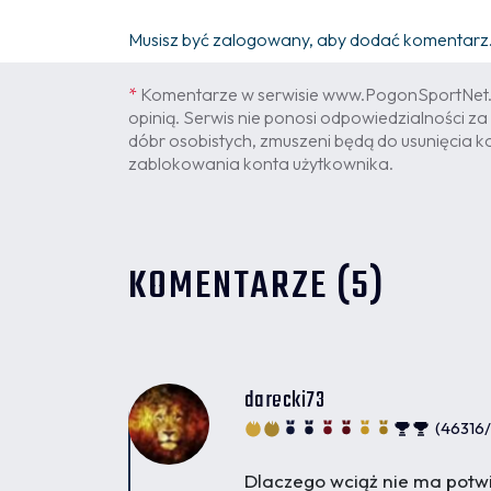
Musisz być zalogowany, aby dodać komentarz
*
Komentarze w serwisie www.PogonSportNet.p
opinią. Serwis nie ponosi odpowiedzialności za 
dóbr osobistych, zmuszeni będą do usunięcia k
zablokowania konta użytkownika.
KOMENTARZE (5)
darecki73
(46316
Dlaczego wciąż nie ma potwie