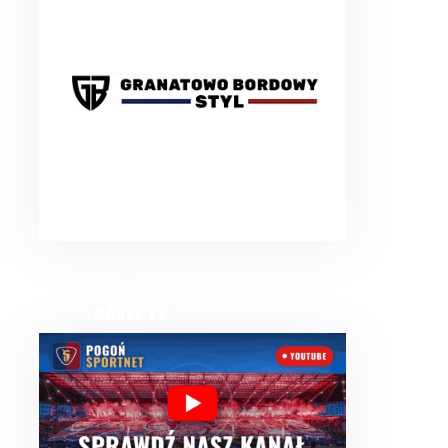
NASZE TV