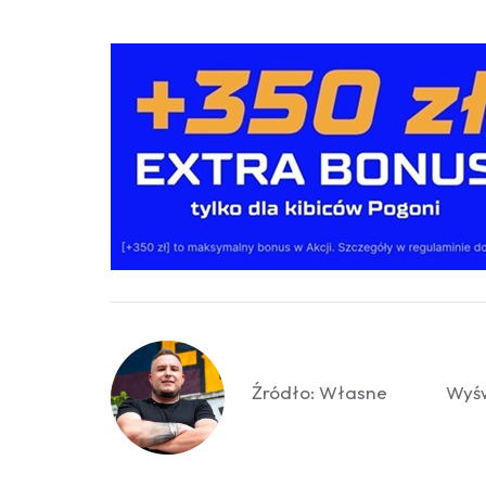
Źródło: Własne
Wyśw