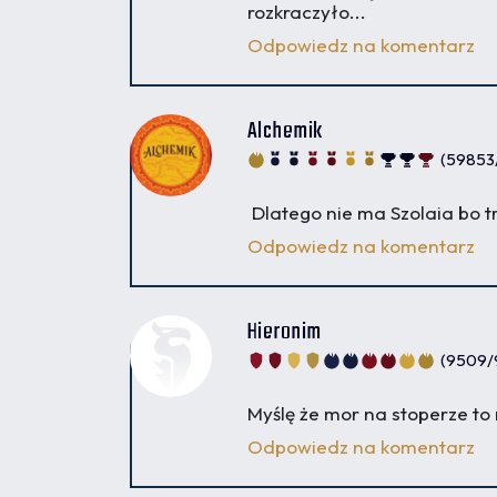
rozkraczyło...
Odpowiedz na komentarz
Alchemik
(59853
Dlatego nie ma Szolaia bo t
Odpowiedz na komentarz
Hieronim
(9509/
Myślę że mor na stoperze to
Odpowiedz na komentarz