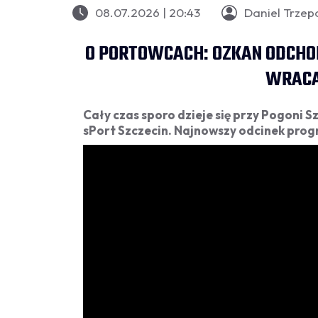
08.07.2026 | 20:43
Daniel Trzep
O PORTOWCACH: OZKAN ODCHOD
WRACA
Cały czas sporo dzieje się przy Pogoni 
sPort Szczecin. Najnowszy odcinek prog