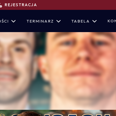
REJESTRACJA
KO
ŚCI
TERMINARZ
TABELA