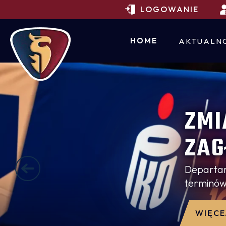
LOGOWANIE
HOME
AKTUALN
ZMI
ZAG
Departam
terminów
WIĘCE