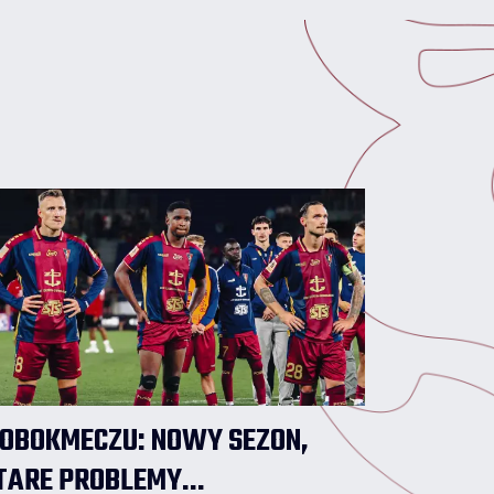
OBOKMECZU: NOWY SEZON,
TARE PROBLEMY...