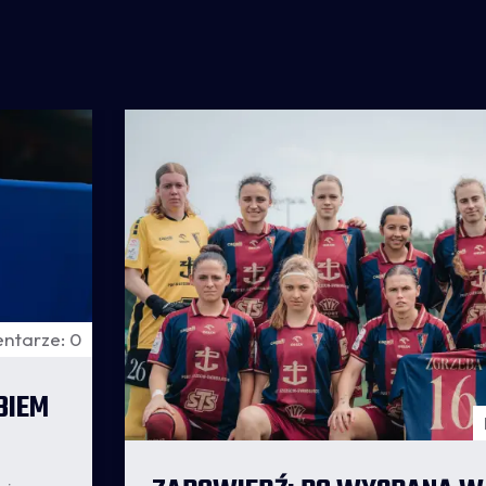
ntarze: 0
BIEM