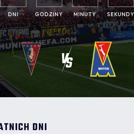
DNI
GODZINY
MINUTY
SEKUND
ATNICH DNI