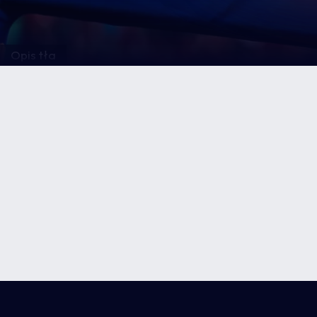
Opis tła