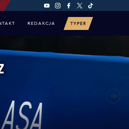
NTAKT
REDAKCJA
TYPER
Z