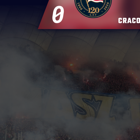
0
CRACO