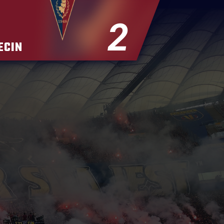
2
ECIN