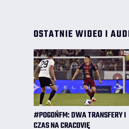
wypowiedział się w tej sprawie.
OSTATNIE WIDEO I AUD
#POGOŃFM: DWA TRANSFERY I
CZAS NA CRACOVIĘ