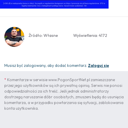
Źródło: Własne
Wyświetlenia: 4172
Musisz być zalogowany, aby dodać komentarz.
Zaloguj się
*
Komentarze w serwisie www.PogonSportNet.pl zamieszczane
przez jego użytkowników są ich prywatną opinią. Serwis nie ponosi
odpowiedzialności za ich treść. Jeśli jednak administratorzy
dostrzegą naruszanie dóbr osobistych, zmuszeni będą do usunięcia
komentarza, a w przypadku powtarzania się sytuacji, zablokowania
konta użytkownika.