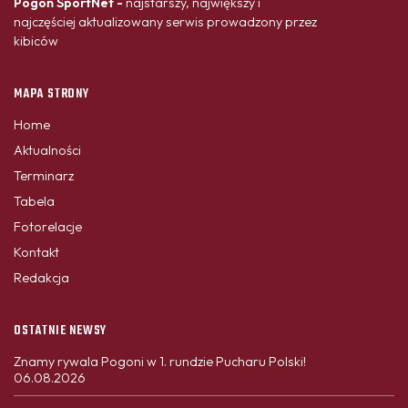
Pogoń SportNet -
najstarszy, największy i
najczęściej aktualizowany serwis prowadzony przez
kibiców
MAPA STRONY
Home
Aktualności
Terminarz
Tabela
Fotorelacje
Kontakt
Redakcja
OSTATNIE NEWSY
Znamy rywala Pogoni w 1. rundzie Pucharu Polski!
06.08.2026