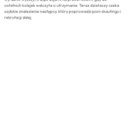
ostatnich kolejek walczyła o utrzymanie. Teraz działaczy czeka
szybkie znalezienie następcy, który poprowadzi pion skautingu i
rekrutacji dalej.