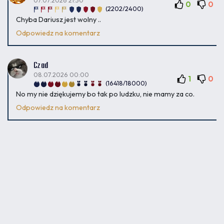
0
0
(2202/2400)
Chyba Dariusz jest wolny ..
Odpowiedz na komentarz
Czad
08.07.2026 00:00
1
0
(16418/18000)
No my nie dziękujemy bo tak po ludzku, nie mamy za co.
Odpowiedz na komentarz