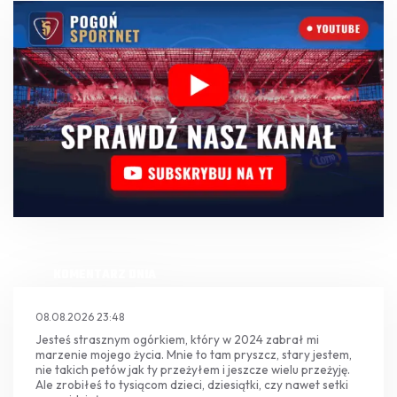
KOMENTARZ DNIA
08.08.2026 23:48
Jesteś strasznym ogórkiem, który w 2024 zabrał mi
marzenie mojego życia. Mnie to tam pryszcz, stary jestem,
nie takich petów jak ty przeżyłem i jeszcze wielu przeżyję.
Ale zrobiłeś to tysiącom dzieci, dziesiątki, czy nawet setki