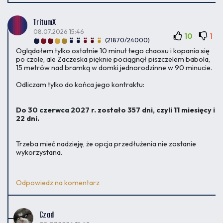
TritumX
08.07.2026 15:46
10
1
(21870/24000)
Oglądałem tylko ostatnie 10 minut tego chaosu i kopania się
po czole, ale Zaczeska pięknie pociągnął piszczelem babola,
15 metrów nad bramką w domki jednorodzinne w 90 minucie.
Odliczam tylko do końca jego kontraktu:
Do 30 czerwca 2027 r. zostało 357 dni, czyli 11 miesięcy i
22 dni.
Trzeba mieć nadzieję, że opcja przedłużenia nie zostanie
wykorzystana.
Odpowiedz na komentarz
Czad