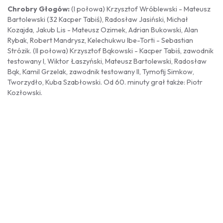
Chrobry Głogów:
(I połowa) Krzysztof Wróblewski - Mateusz
Bartolewski (32 Kacper Tabiś), Radosław Jasiński, Michał
Kozajda, Jakub Lis - Mateusz Ozimek, Adrian Bukowski, Alan
Rybak, Robert Mandrysz, Kelechukwu Ibe-Torti - Sebastian
Strózik. (II połowa) Krzysztof Bąkowski - Kacper Tabiś, zawodnik
testowany I, Wiktor Łaszyński, Mateusz Bartolewski, Radosław
Bąk, Kamil Grzelak, zawodnik testowany II, Tymofij Simkow,
Tworzydło, Kuba Szabłowski. Od 60. minuty grał także: Piotr
Kozłowski.