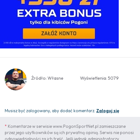
Źródło: Własne
Wyświetlenia: 5079
Musisz być zalogowany, aby dodać komentarz.
Zaloguj się
*
Komentarze w serwisie www.PogonSportNet.pl zamieszczane
przez jego użytkowników są ich prywatną opinią. Serwis nie ponosi
odpowiedzialności za ich treść. Jeśli jednak administratorzy