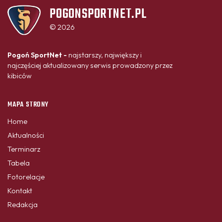
POGONSPORTNET.PL
© 2026
Pogoń SportNet -
najstarszy, największy i
najczęściej aktualizowany serwis prowadzony przez
kibiców
MAPA STRONY
Home
Aktualności
Terminarz
Tabela
Fotorelacje
Kontakt
Redakcja