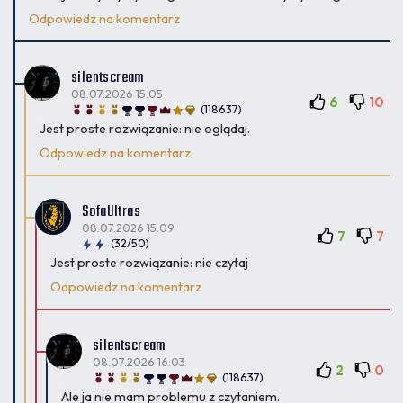
Odpowiedz na komentarz
silentscream
08.07.2026 15:05
6
10
(118637)
Jest proste rozwiązanie: nie oglądaj.
Odpowiedz na komentarz
SofaUltras
08.07.2026 15:09
7
7
(32/50)
Jest proste rozwiązanie: nie czytaj
Odpowiedz na komentarz
silentscream
08.07.2026 16:03
2
0
(118637)
Ale ja nie mam problemu z czytaniem.