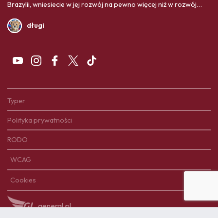
Brazylii, wniesiecie w jej rozwój na pewno więcej niż w rozwój
Polski. Twoja ojczyzna Was bardziej potrzebuje,
długi
Typer
Polityka prywatności
RODO
WCAG
Cookies
general.pl