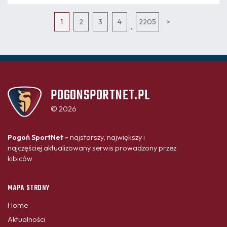
1
2
3
4
2205
>
...
POGONSPORTNET.PL
© 2026
Pogoń SportNet -
najstarszy, największy i
najczęściej aktualizowany serwis prowadzony przez
kibiców
MAPA STRONY
Home
Aktualności