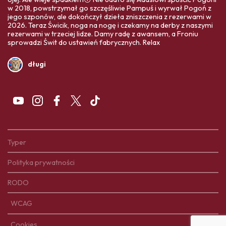
w 2018, powstrzymał go szczęśliwie Pampuś i wyrwał Pogoń z
jego szponów, ale dokończył dzieła zniszczenia z rezerwami w
2026. Teraz Świcik, noga na nogę i czekamy na derby z naszymi
rezerwami w trzeciej lidze. Damy radę z awansem, a Froniu
sprowadzi Świt do ustawień fabrycznych. Relax
długi
Typer
Polityka prywatności
RODO
WCAG
Cookies