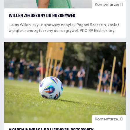
Komentarze: 11
WILLEN ZGŁOSZONY DO ROZGRYWEK
Lukas Willen, czyli najnowszy nabytek Pogoni Szczecin, został
w piątek rano zgłoszony do rozgrywek PKO BP Ekstraklasy.
07.08
8:18
Komentarze: 0