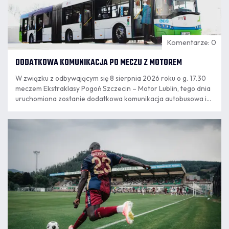
Komentarze: 0
DODATKOWA KOMUNIKACJA PO MECZU Z MOTOREM
W związku z odbywającym się 8 sierpnia 2026 roku o g. 17.30
meczem Ekstraklasy Pogoń Szczecin – Motor Lublin, tego dnia
uruchomiona zostanie dodatkowa komunikacja autobusowa i
tramwajowa.
07.08
11:55