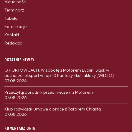
Aktualności
Terminarz
Tabela
Fotorelacje
Kontakt
Redakcja
OSTATNIE NEWSY
O PORTOWCACH: W sobotę z Motorem Lublin, Śląsk w
pucharze, ekspert w top 10 Fantasy Ekstraklasy [WIDEO]
07.08.2026
Przeczytaj poradnik przed meczem z Motorem
07.08.2026
Klub rozwiązał umowę o pracę z Rafałem Chlastą
07.08.2026
KOMENTARZ DNIA