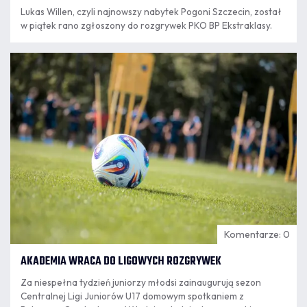
Lukas Willen, czyli najnowszy nabytek Pogoni Szczecin, został
w piątek rano zgłoszony do rozgrywek PKO BP Ekstraklasy.
07.08
8:18
Komentarze: 0
AKADEMIA WRACA DO LIGOWYCH ROZGRYWEK
Za niespełna tydzień juniorzy młodsi zainaugurują sezon
Centralnej Ligi Juniorów U17 domowym spotkaniem z