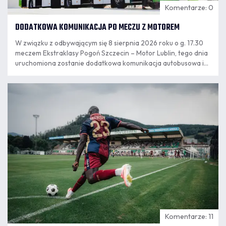
Komentarze: 0
DODATKOWA KOMUNIKACJA PO MECZU Z MOTOREM
W związku z odbywającym się 8 sierpnia 2026 roku o g. 17.30
meczem Ekstraklasy Pogoń Szczecin – Motor Lublin, tego dnia
uruchomiona zostanie dodatkowa komunikacja autobusowa i
tramwajowa.
07.08
11:55
Komentarze: 11