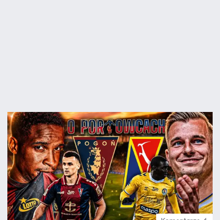
07.08
22:27