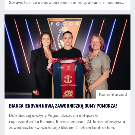
Sprawdźcie, co do powiedzenia miał na spotkaniu z mediami
trener Oscar Garcia.
07.08
16:30
Komentarze: 3
BIANCA IENOVAN NOWĄ ZAWODNICZKĄ DUMY POMORZA!
Do kobiecej drużyny Pogoni Szczecin dołączyła
reprezentantka Rumunii, Bianca Ienovan. 23-letnia ofensywna
zawodniczka związała się z klubem 2-letnim kontraktem.