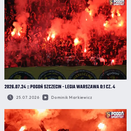
2026.07.24 :: POGOŃ SZCZECIN - LEGIA WARSZAWA 0:1 CZ. 4
25.07.2026
Dominik Markiewicz