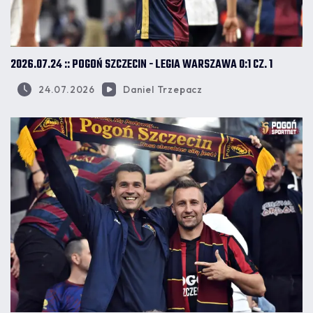
2026.07.24 :: POGOŃ SZCZECIN - LEGIA WARSZAWA 0:1 CZ. 1
24.07.2026
Daniel Trzepacz