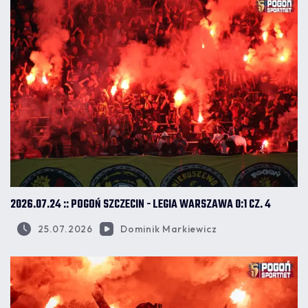
2026.07.24 :: POGOŃ SZCZECIN - LEGIA WARSZAWA 0:1 CZ. 4
25.07.2026
Dominik Markiewicz