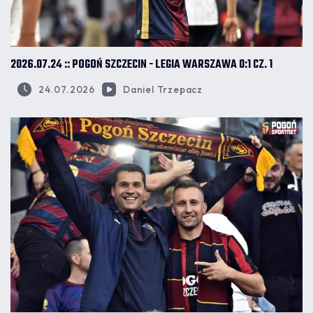
2026.07.24 :: POGOŃ SZCZECIN - LEGIA WARSZAWA 0:1 CZ. 1
24.07.2026
Daniel Trzepacz