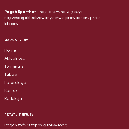
Pogoń SportNet -
najstarszy, największy i
najczęściej aktualizowany serwis prowadzony przez
kibiców
MAPA STRONY
Home
Aktualności
Terminarz
Tabela
Fotorelacje
Kontakt
Redakcja
OSTATNIE NEWSY
Pogoń znów z topową frekwencją