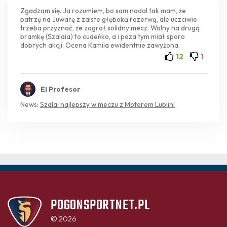
Zgadzam się. Ja rozumiem, bo sam nadal tak mam, że
patrzę na Juwarę z zaiste głęboką rezerwą, ale uczciwie
trzeba przyznać, że zagrał solidny mecz. Wolny na drugą
bramkę (Szalaia) to cudeńko, a i poza tym miał sporo
dobrych akcji. Ocena Kamila ewidentnie zawyżona.
12
1
El Profesor
News:
Szalai najlepszy w meczu z Motorem Lublin!
POGONSPORTNET.PL
© 2026