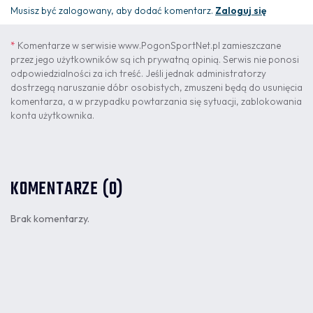
Musisz być zalogowany, aby dodać komentarz.
Zaloguj się
*
Komentarze w serwisie www.PogonSportNet.pl zamieszczane
przez jego użytkowników są ich prywatną opinią. Serwis nie ponosi
odpowiedzialności za ich treść. Jeśli jednak administratorzy
dostrzegą naruszanie dóbr osobistych, zmuszeni będą do usunięcia
komentarza, a w przypadku powtarzania się sytuacji, zablokowania
konta użytkownika.
KOMENTARZE (0)
Brak komentarzy.