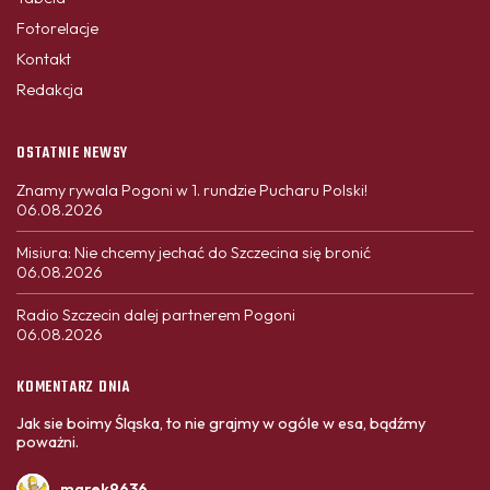
Fotorelacje
Kontakt
Redakcja
OSTATNIE NEWSY
Znamy rywala Pogoni w 1. rundzie Pucharu Polski!
06.08.2026
Misiura: Nie chcemy jechać do Szczecina się bronić
06.08.2026
Radio Szczecin dalej partnerem Pogoni
06.08.2026
KOMENTARZ DNIA
Jak sie boimy Śląska, to nie grajmy w ogóle w esa, bądźmy
poważni.
marek9636