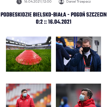
16.04.2021 | 12:00
Daniel Trzepacz
PODBESKIDZIE BIELSKO-BIAŁA - POGOŃ SZCZECIN
0:2 :: 16.04.2021