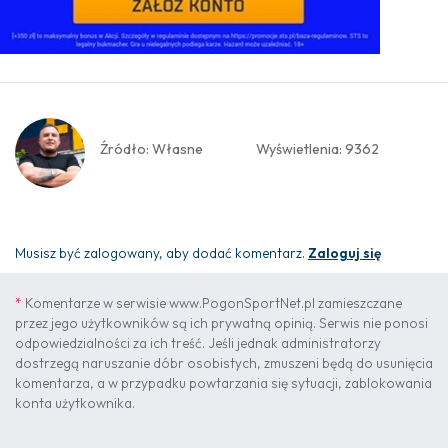
Źródło: Własne
Wyświetlenia: 9362
Musisz być zalogowany, aby dodać komentarz.
Zaloguj się
*
Komentarze w serwisie www.PogonSportNet.pl zamieszczane
przez jego użytkowników są ich prywatną opinią. Serwis nie ponosi
odpowiedzialności za ich treść. Jeśli jednak administratorzy
dostrzegą naruszanie dóbr osobistych, zmuszeni będą do usunięcia
komentarza, a w przypadku powtarzania się sytuacji, zablokowania
konta użytkownika.