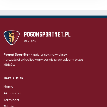
POGONSPORTNET.PL
© 2026
Pogoń SportNet -
najstarszy, największy i
najczęściej aktualizowany serwis prowadzony przez
kibiców
MAPA STRONY
Home
Aktualności
Terminarz
Tabela