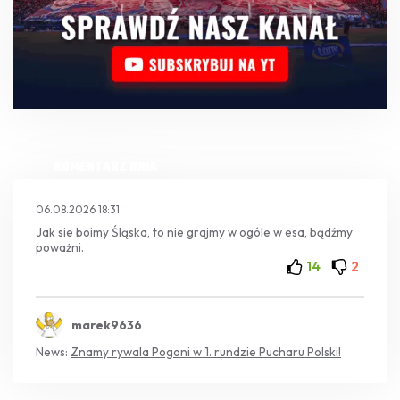
KOMENTARZ DNIA
06.08.2026 18:31
Jak sie boimy Śląska, to nie grajmy w ogóle w esa, bądźmy
poważni.
14
2
marek9636
News:
Znamy rywala Pogoni w 1. rundzie Pucharu Polski!