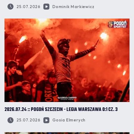
25.07.2026
Dominik Markiewicz
2026.07.24 :: POGOŃ SZCZECIN - LEGIA WARSZAWA 0:1 CZ. 3
25.07.2026
Gosia Elmerych