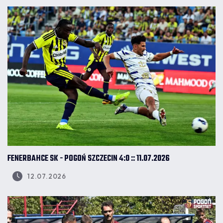
FENERBAHCE SK - POGOŃ SZCZECIN 4:0 :: 11.07.2026
12.07.2026