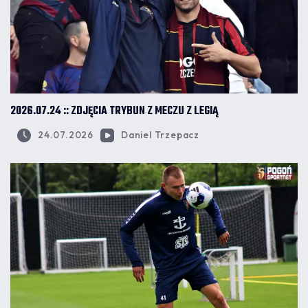
2026.07.24 :: ZDJĘCIA TRYBUN Z MECZU Z LEGIĄ
24.07.2026
Daniel Trzepacz