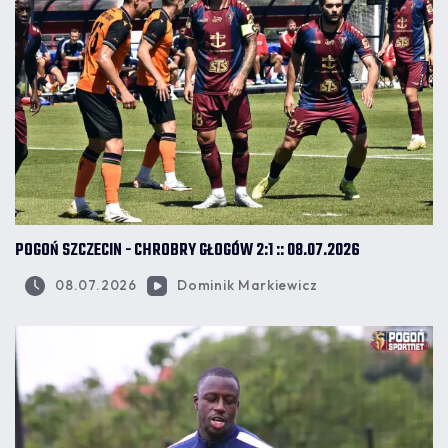
POGOŃ SZCZECIN - CHROBRY GŁOGÓW 2:1 :: 08.07.2026
08.07.2026
Dominik Markiewicz