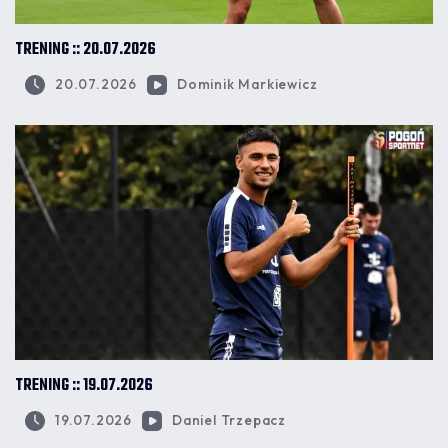
TRENING :: 20.07.2026
20.07.2026
Dominik Markiewicz
TRENING :: 19.07.2026
19.07.2026
Daniel Trzepacz