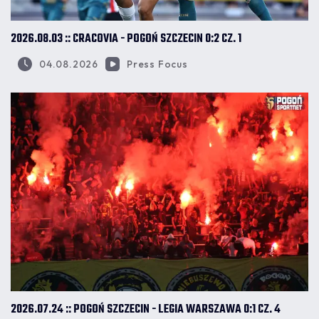
2026.08.03 :: CRACOVIA - POGOŃ SZCZECIN 0:2 CZ. 1
04.08.2026
Press Focus
2026.07.24 :: POGOŃ SZCZECIN - LEGIA WARSZAWA 0:1 CZ. 4