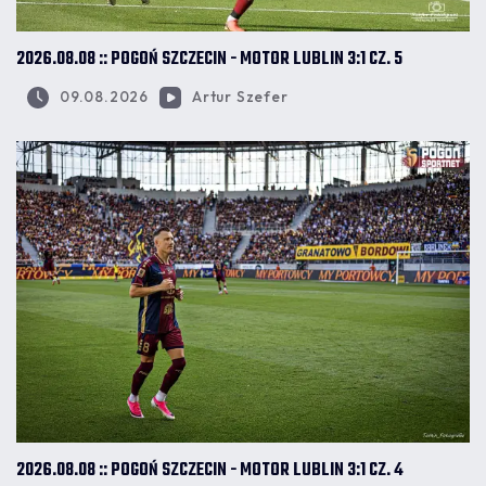
2026.08.08 :: POGOŃ SZCZECIN - MOTOR LUBLIN 3:1 CZ. 5
09.08.2026
Artur Szefer
2026.08.08 :: POGOŃ SZCZECIN - MOTOR LUBLIN 3:1 CZ. 4