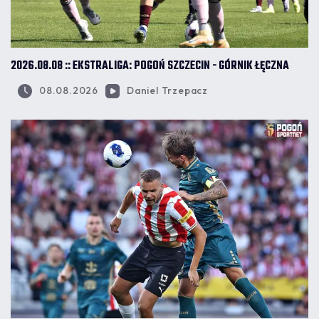
2026.08.08 :: EKSTRALIGA: POGOŃ SZCZECIN - GÓRNIK ŁĘCZNA
08.08.2026
Daniel Trzepacz