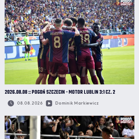
2026.08.08 :: POGOŃ SZCZECIN - MOTOR LUBLIN 3:1 CZ. 2
08.08.2026
Dominik Markiewicz