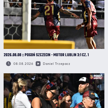
2026.08.08 :: POGOŃ SZCZECIN - MOTOR LUBLIN 3:1 CZ. 1
08.08.2026
Daniel Trzepacz