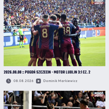
2026.08.08 :: POGOŃ SZCZECIN - MOTOR LUBLIN 3:1 CZ. 2
08.08.2026
Dominik Markiewicz