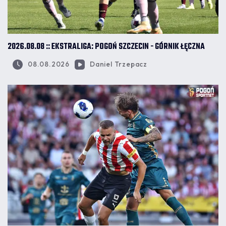
2026.08.08 :: EKSTRALIGA: POGOŃ SZCZECIN - GÓRNIK ŁĘCZNA
08.08.2026
Daniel Trzepacz