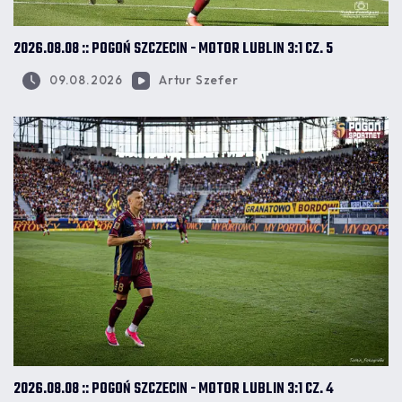
2026.08.08 :: POGOŃ SZCZECIN - MOTOR LUBLIN 3:1 CZ. 5
09.08.2026
Artur Szefer
2026.08.08 :: POGOŃ SZCZECIN - MOTOR LUBLIN 3:1 CZ. 4