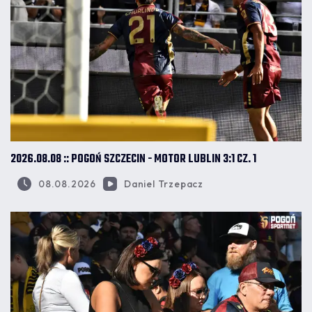
2026.08.08 :: POGOŃ SZCZECIN - MOTOR LUBLIN 3:1 CZ. 1
08.08.2026
Daniel Trzepacz