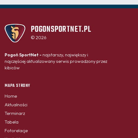
POGONSPORTNET.PL
© 2026
Pogoń SportNet -
najstarszy, największy i
najczęściej aktualizowany serwis prowadzony przez
kibiców
MAPA STRONY
Home
Aktualności
Terminarz
Tabela
Fotorelacje