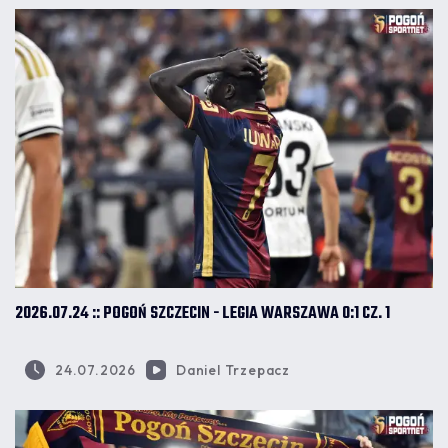
2026.07.24 :: POGOŃ SZCZECIN - LEGIA WARSZAWA 0:1 CZ. 1
24.07.2026
Daniel Trzepacz