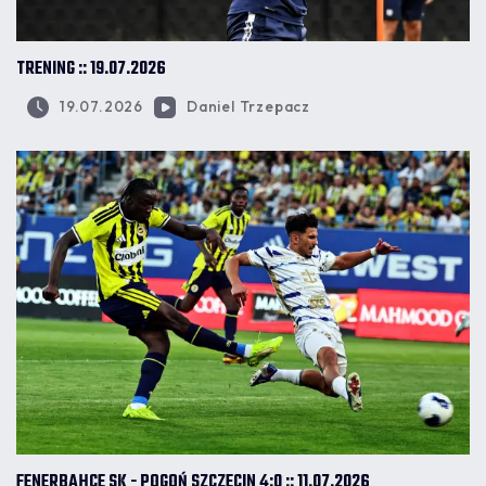
TRENING :: 19.07.2026
19.07.2026
Daniel Trzepacz
FENERBAHCE SK - POGOŃ SZCZECIN 4:0 :: 11.07.2026