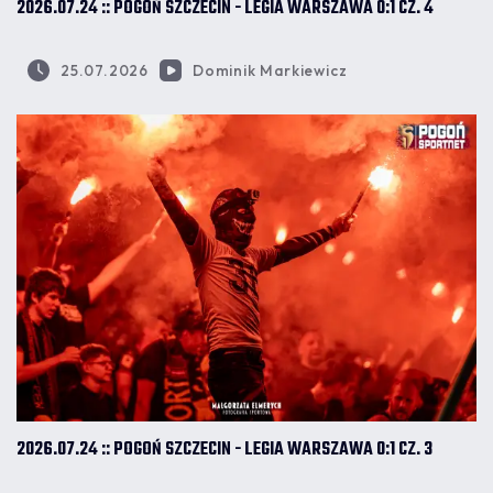
2026.07.24 :: POGOŃ SZCZECIN - LEGIA WARSZAWA 0:1 CZ. 4
25.07.2026
Dominik Markiewicz
2026.07.24 :: POGOŃ SZCZECIN - LEGIA WARSZAWA 0:1 CZ. 3