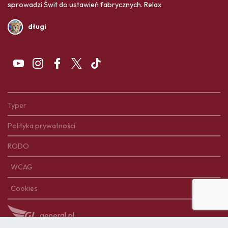
sprowadzi Świt do ustawień fabrycznych. Relax
długi
Typer
Polityka prywatności
RODO
WCAG
Cookies
general.pl