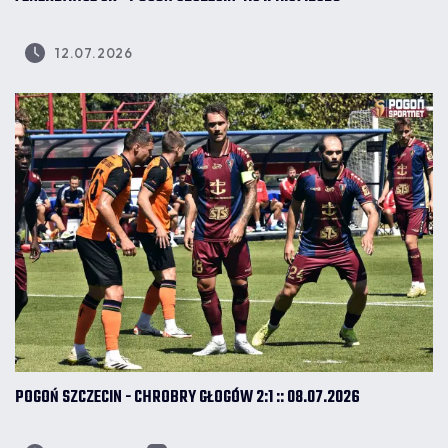
12.07.2026
POGOŃ SZCZECIN - CHROBRY GŁOGÓW 2:1 :: 08.07.2026