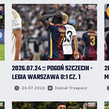
-
2026.07.24 :: POGOŃ SZCZECIN -
2
LEGIA WARSZAWA 0:1 CZ. 1
M
24.07.2026
Daniel Trzepacz