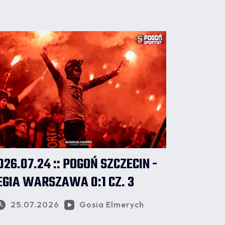
026.07.24 :: POGOŃ SZCZECIN -
EGIA WARSZAWA 0:1 CZ. 3
25.07.2026
Gosia Elmerych