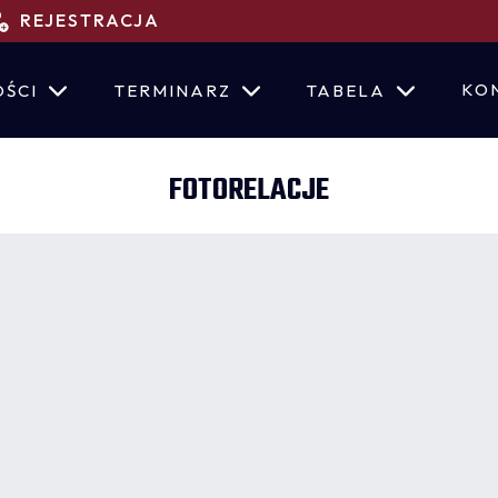
REJESTRACJA
KO
ŚCI
TERMINARZ
TABELA
FOTORELACJE