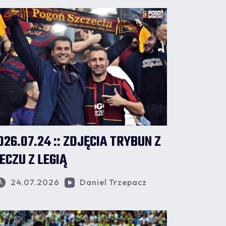
026.07.24 :: ZDJĘCIA TRYBUN Z
ECZU Z LEGIĄ
24.07.2026
Daniel Trzepacz