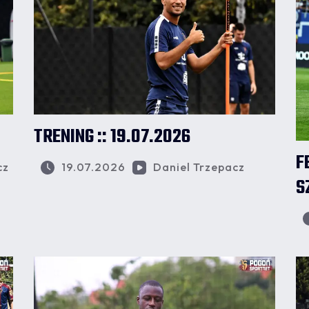
TRENING :: 19.07.2026
F
cz
19.07.2026
Daniel Trzepacz
S