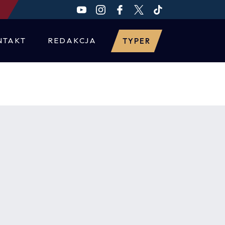
NTAKT
REDAKCJA
TYPER