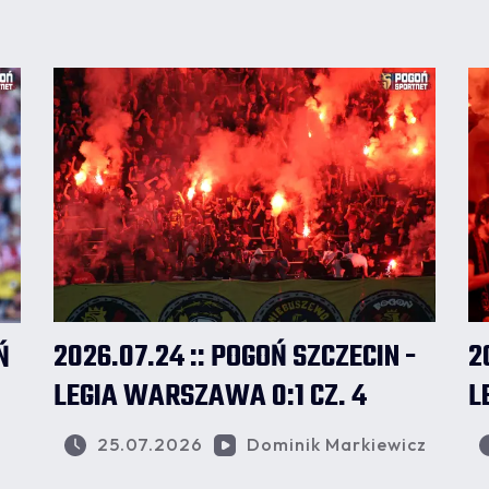
2026.07.24 :: POGOŃ SZCZECIN -
2
Ń
LEGIA WARSZAWA 0:1 CZ. 4
L
25.07.2026
Dominik Markiewicz