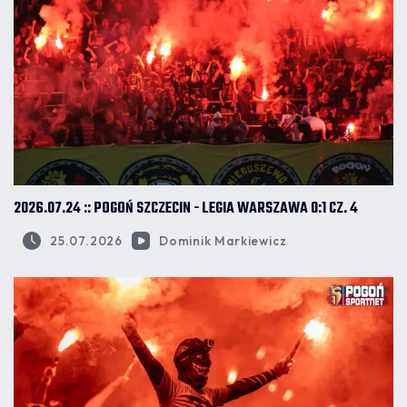
2026.07.24 :: POGOŃ SZCZECIN - LEGIA WARSZAWA 0:1 CZ. 4
25.07.2026
Dominik Markiewicz