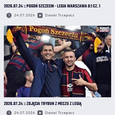
2026.07.24 :: POGOŃ SZCZECIN - LEGIA WARSZAWA 0:1 CZ. 1
24.07.2026
Daniel Trzepacz
2026.07.24 :: ZDJĘCIA TRYBUN Z MECZU Z LEGIĄ
24.07.2026
Daniel Trzepacz