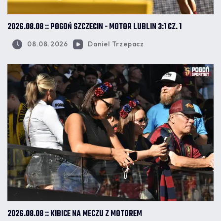
2026.08.08 :: POGOŃ SZCZECIN - MOTOR LUBLIN 3:1 CZ. 1
08.08.2026
Daniel Trzepacz
2026.08.08 :: KIBICE NA MECZU Z MOTOREM