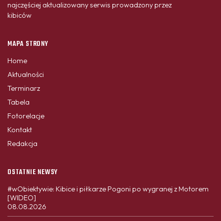
najczęściej aktualizowany serwis prowadzony przez
kibiców
MAPA STRONY
Home
Aktualności
Terminarz
Tabela
Fotorelacje
Kontakt
Redakcja
OSTATNIE NEWSY
#wObiektywie: Kibice i piłkarze Pogoni po wygranej z Motorem
[WIDEO]
08.08.2026