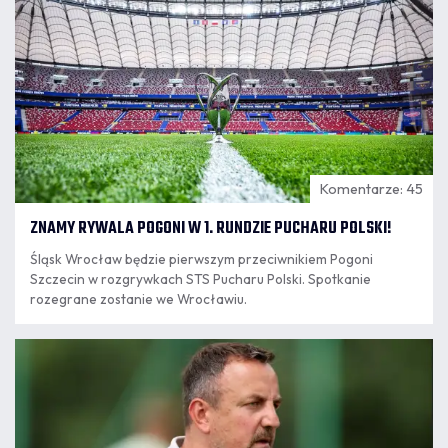
Komentarze: 45
ZNAMY RYWALA POGONI W 1. RUNDZIE PUCHARU POLSKI!
Śląsk Wrocław będzie pierwszym przeciwnikiem Pogoni
Szczecin w rozgrywkach STS Pucharu Polski. Spotkanie
rozegrane zostanie we Wrocławiu.
06.08
13:28