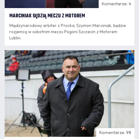
Komentarze: 4
MARCINIAK SĘDZIĄ MECZU Z MOTOREM
Międzynarodowy arbiter z Płocka, Szymon Marciniak, będzie
rozjemcą w sobotnim meczu Pogoni Szczecin z Motorem
Lublin.
06.08
11:56
Komentarze: 98