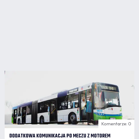
07.08
12:04
Komentarze: 0
DODATKOWA KOMUNIKACJA PO MECZU Z MOTOREM