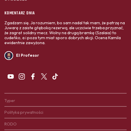
KOMENTARZ DNIA
Zgadzam się. Ja rozumiem, bo sam nadal tak mam, że patrzę na
Juwarę z zaiste głęboką rezerwą, ale uczciwie trzeba przyznać,
że zagrał solidny mecz. Wolny na drugą bramkę (Szalaia) to
cudeńko, a i poza tym miał sporo dobrych akcji. Ocena Kamila
ewidentnie zawyżona.
El Profesor
Typer
Polityka prywatności
RODO