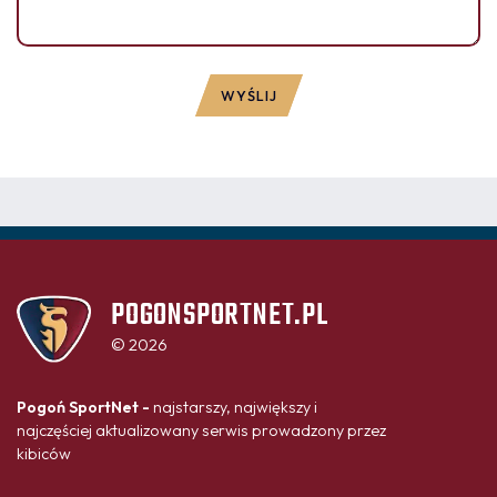
WYŚLIJ
POGONSPORTNET.PL
© 2026
Pogoń SportNet -
najstarszy, największy i
najczęściej aktualizowany serwis prowadzony przez
kibiców