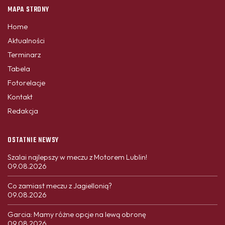
MAPA STRONY
Home
Aktualności
Terminarz
Tabela
Fotorelacje
Kontakt
Redakcja
OSTATNIE NEWSY
Szalai najlepszy w meczu z Motorem Lublin!
09.08.2026
Co zamiast meczu z Jagiellonią?
09.08.2026
Garcia: Mamy różne opcje na lewą obronę
09.08.2026