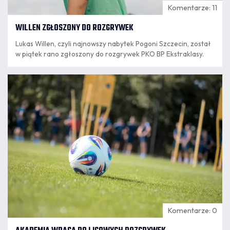
Komentarze: 11
WILLEN ZGŁOSZONY DO ROZGRYWEK
Lukas Willen, czyli najnowszy nabytek Pogoni Szczecin, został
w piątek rano zgłoszony do rozgrywek PKO BP Ekstraklasy.
07.08
8:18
Komentarze: 0