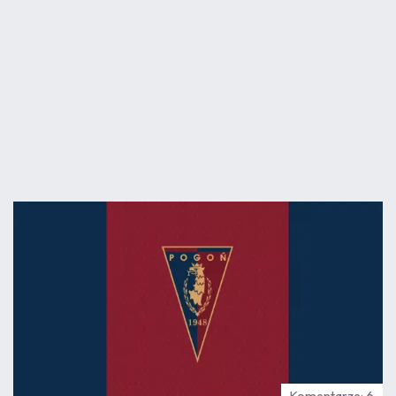
07.08
17:01
Komentarze: 6