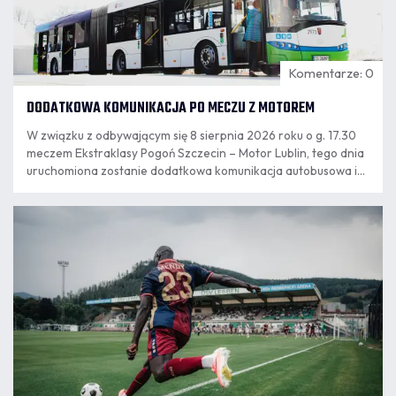
Komentarze: 0
DODATKOWA KOMUNIKACJA PO MECZU Z MOTOREM
W związku z odbywającym się 8 sierpnia 2026 roku o g. 17.30
meczem Ekstraklasy Pogoń Szczecin – Motor Lublin, tego dnia
uruchomiona zostanie dodatkowa komunikacja autobusowa i
tramwajowa.
07.08
11:55