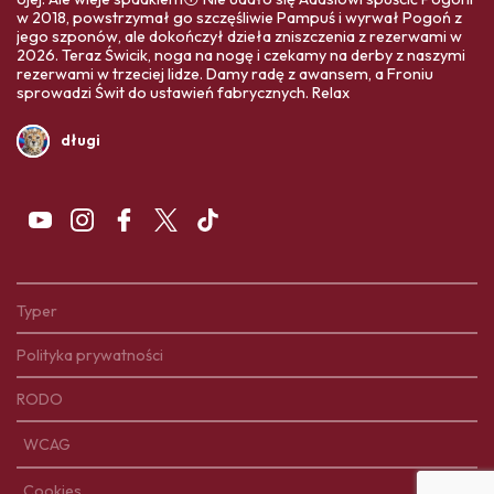
w 2018, powstrzymał go szczęśliwie Pampuś i wyrwał Pogoń z
jego szponów, ale dokończył dzieła zniszczenia z rezerwami w
2026. Teraz Świcik, noga na nogę i czekamy na derby z naszymi
rezerwami w trzeciej lidze. Damy radę z awansem, a Froniu
sprowadzi Świt do ustawień fabrycznych. Relax
długi
Typer
Polityka prywatności
RODO
WCAG
Cookies