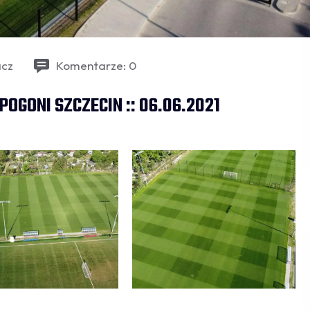
acz
Komentarze: 0
GONI SZCZECIN :: 06.06.2021