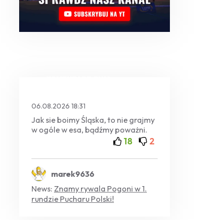
KOMENTARZ DNIA
06.08.2026 18:31
Jak sie boimy Śląska, to nie grajmy
w ogóle w esa, bądźmy poważni.
18
2
marek9636
News:
Znamy rywala Pogoni w 1.
rundzie Pucharu Polski!