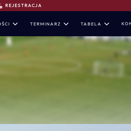
REJESTRACJA
KO
ŚCI
TERMINARZ
TABELA