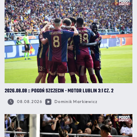
2026.08.08 :: POGOŃ SZCZECIN - MOTOR LUBLIN 3:1 CZ. 2
08.08.2026
Dominik Markiewicz