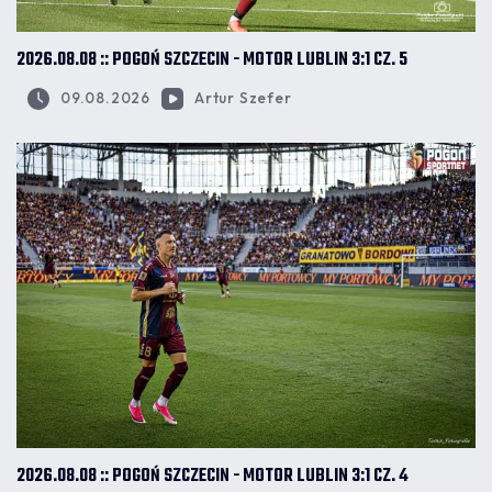
2026.08.08 :: POGOŃ SZCZECIN - MOTOR LUBLIN 3:1 CZ. 5
09.08.2026
Artur Szefer
2026.08.08 :: POGOŃ SZCZECIN - MOTOR LUBLIN 3:1 CZ. 4