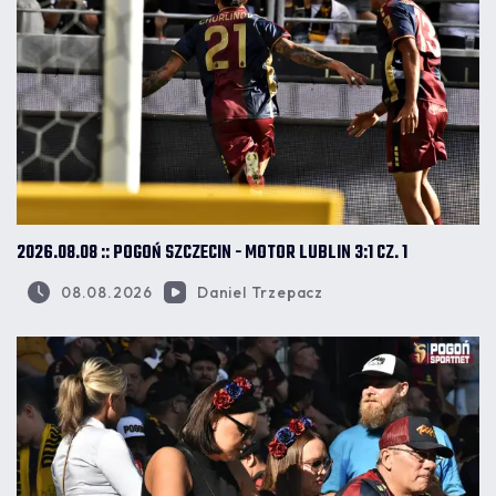
2026.08.08 :: POGOŃ SZCZECIN - MOTOR LUBLIN 3:1 CZ. 1
08.08.2026
Daniel Trzepacz