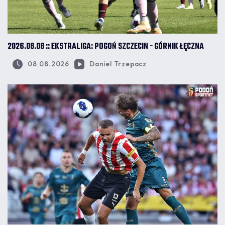
2026.08.08 :: EKSTRALIGA: POGOŃ SZCZECIN - GÓRNIK ŁĘCZNA
08.08.2026
Daniel Trzepacz