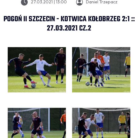
27.03.2021 | 13:00
Daniel Trzepacz
POGOŃ II SZCZECIN - KOTWICA KOŁOBRZEG 2:1 ::
27.03.2021 CZ.2