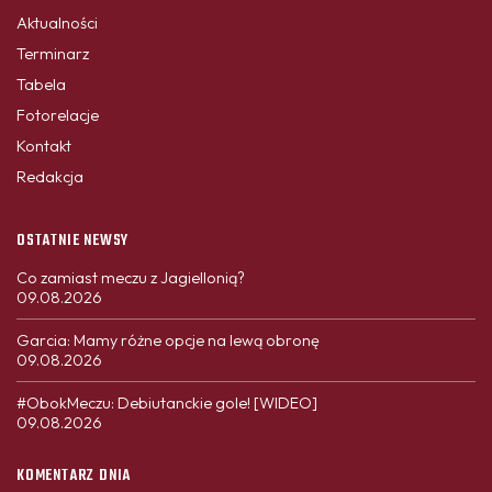
Aktualności
Terminarz
Tabela
Fotorelacje
Kontakt
Redakcja
OSTATNIE NEWSY
Co zamiast meczu z Jagiellonią?
09.08.2026
Garcia: Mamy różne opcje na lewą obronę
09.08.2026
#ObokMeczu: Debiutanckie gole! [WIDEO]
09.08.2026
KOMENTARZ DNIA