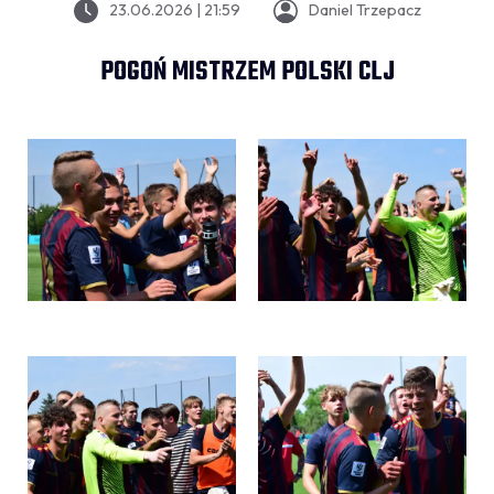
23.06.2026 | 21:59
Daniel Trzepacz
POGOŃ MISTRZEM POLSKI CLJ