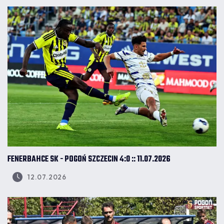
FENERBAHCE SK - POGOŃ SZCZECIN 4:0 :: 11.07.2026
12.07.2026