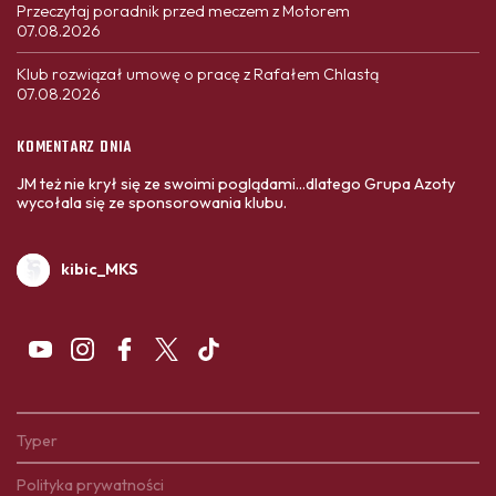
Przeczytaj poradnik przed meczem z Motorem
07.08.2026
Klub rozwiązał umowę o pracę z Rafałem Chlastą
07.08.2026
KOMENTARZ DNIA
JM też nie krył się ze swoimi poglądami...dlatego Grupa Azoty
wycołala się ze sponsorowania klubu.
kibic_MKS
Typer
Polityka prywatności