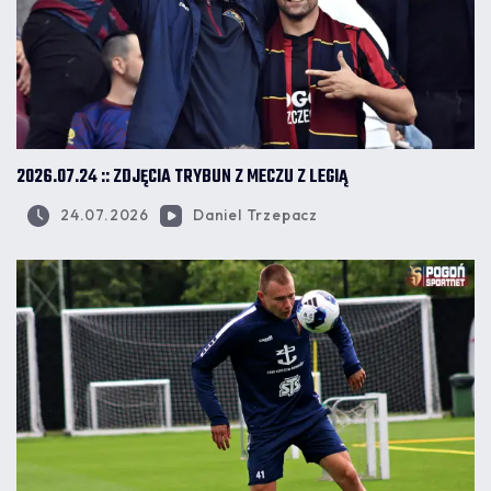
2026.07.24 :: ZDJĘCIA TRYBUN Z MECZU Z LEGIĄ
24.07.2026
Daniel Trzepacz