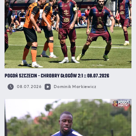
POGOŃ SZCZECIN - CHROBRY GŁOGÓW 2:1 :: 08.07.2026
08.07.2026
Dominik Markiewicz