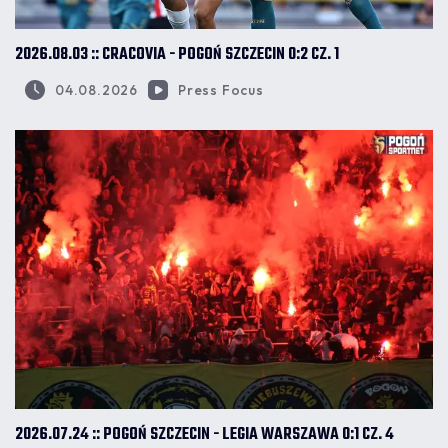
2026.08.03 :: CRACOVIA - POGOŃ SZCZECIN 0:2 CZ. 1
04.08.2026
Press Focus
2026.07.24 :: POGOŃ SZCZECIN - LEGIA WARSZAWA 0:1 CZ. 4