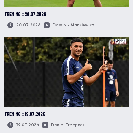
TRENING :: 20.07.2026
20.07.2026
Dominik Markiewicz
TRENING :: 19.07.2026
19.07.2026
Daniel Trzepacz