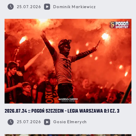
25.07.2026
Dominik Markiewicz
2026.07.24 :: POGOŃ SZCZECIN - LEGIA WARSZAWA 0:1 CZ. 3
25.07.2026
Gosia Elmerych