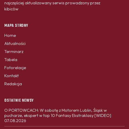
najczęściej aktualizowany serwis prowadzony przez
kibiców
MAPA STRONY
Home
Aktualności
Terminarz
Tabela
Fotorelacje
Kontakt
Redakcja
OSTATNIE NEWSY
O PORTOWCACH: W sobotę z Motorem Lublin, Śląsk w
pucharze, ekspert w top 10 Fantasy Ekstraklasy [WIDEO]
07.08.2026