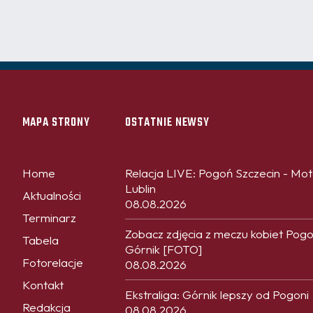
MAPA STRONY
OSTATNIE NEWSY
Home
Relacja LIVE: Pogoń Szczecin - Mo
Lublin
Aktualności
08.08.2026
Terminarz
Zobacz zdjęcia z meczu kobiet Pogo
Tabela
Górnik [FOTO]
Fotorelacje
08.08.2026
Kontakt
Ekstraliga: Górnik lepszy od Pogoni
Redakcja
08.08.2026