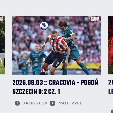
2
2026.08.03 :: CRACOVIA - POGOŃ
L
SZCZECIN 0:2 CZ. 1
04.08.2026
Press Focus