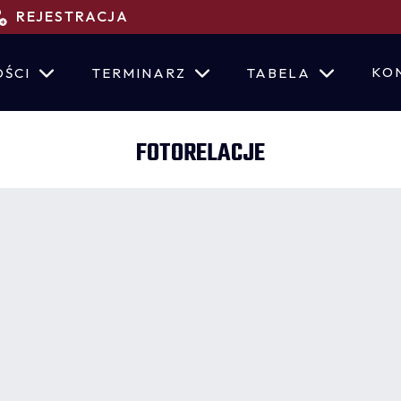
REJESTRACJA
KO
ŚCI
TERMINARZ
TABELA
FOTORELACJE