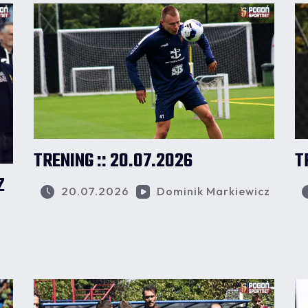
TRENING :: 20.07.2026
T
Z
20.07.2026
Dominik Markiewicz