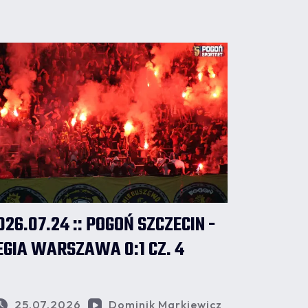
026.07.24 :: POGOŃ SZCZECIN -
EGIA WARSZAWA 0:1 CZ. 4
25.07.2026
Dominik Markiewicz