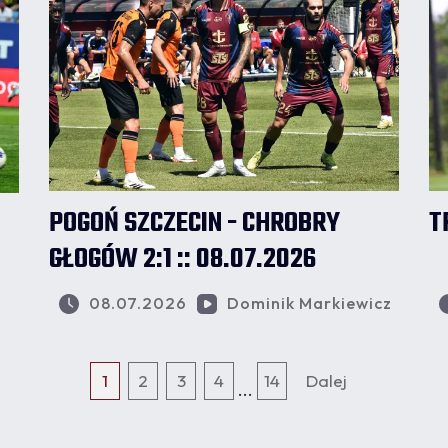
POGOŃ SZCZECIN - CHROBRY
T
GŁOGÓW 2:1 :: 08.07.2026
08.07.2026
Dominik Markiewicz
1
2
3
4
14
Dalej
...