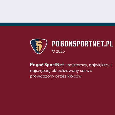
POGONSPORTNET.PL
© 2026
Pogoń SportNet -
najstarszy, największy i
najczęściej aktualizowany serwis
prowadzony przez kibiców