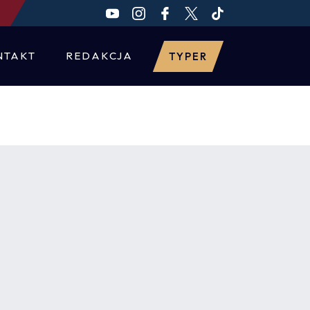
NTAKT
REDAKCJA
TYPER