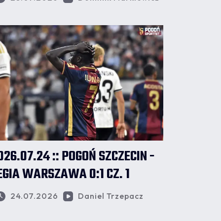
026.07.24 :: POGOŃ SZCZECIN -
EGIA WARSZAWA 0:1 CZ. 1
24.07.2026
Daniel Trzepacz