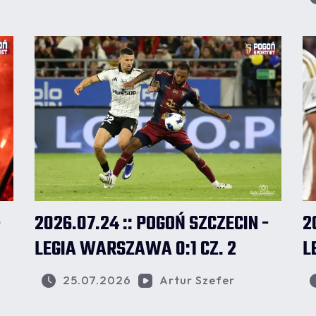
-
2026.07.24 :: POGOŃ SZCZECIN -
2
LEGIA WARSZAWA 0:1 CZ. 2
L
25.07.2026
Artur Szefer