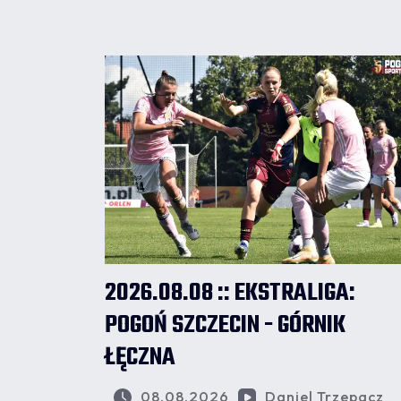
2026.08.08 :: EKSTRALIGA:
POGOŃ SZCZECIN - GÓRNIK
ŁĘCZNA
08.08.2026
Daniel Trzepacz