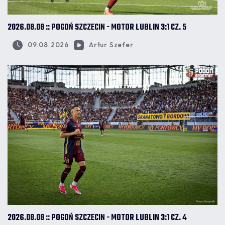
2026.08.08 :: POGOŃ SZCZECIN - MOTOR LUBLIN 3:1 CZ. 5
09.08.2026
Artur Szefer
2026.08.08 :: POGOŃ SZCZECIN - MOTOR LUBLIN 3:1 CZ. 4