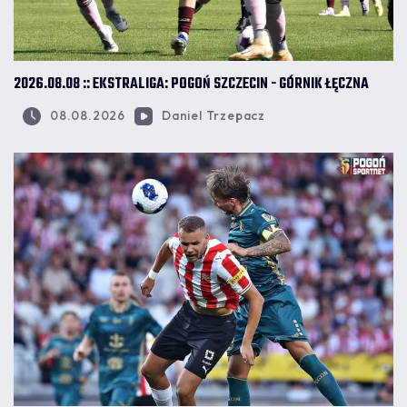
2026.08.08 :: EKSTRALIGA: POGOŃ SZCZECIN - GÓRNIK ŁĘCZNA
08.08.2026
Daniel Trzepacz