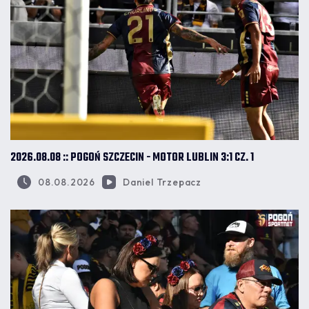
2026.08.08 :: POGOŃ SZCZECIN - MOTOR LUBLIN 3:1 CZ. 1
08.08.2026
Daniel Trzepacz