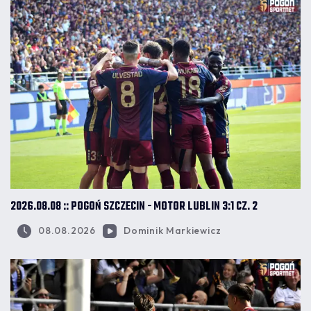
2026.08.08 :: POGOŃ SZCZECIN - MOTOR LUBLIN 3:1 CZ. 2
08.08.2026
Dominik Markiewicz