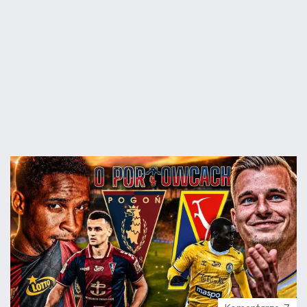
07.08
22:27