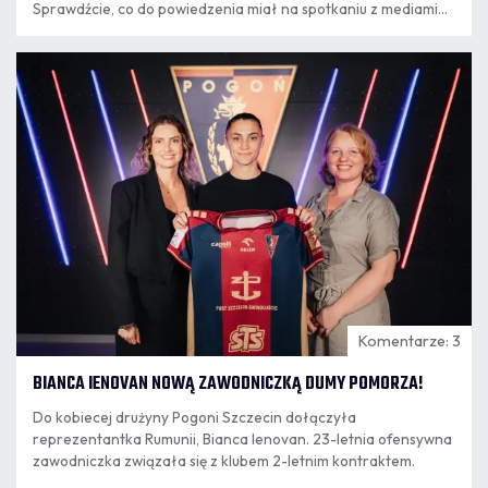
Sprawdźcie, co do powiedzenia miał na spotkaniu z mediami
trener Oscar Garcia.
07.08
16:30
Komentarze: 3
BIANCA IENOVAN NOWĄ ZAWODNICZKĄ DUMY POMORZA!
Do kobiecej drużyny Pogoni Szczecin dołączyła
reprezentantka Rumunii, Bianca Ienovan. 23-letnia ofensywna
zawodniczka związała się z klubem 2-letnim kontraktem.