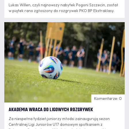
Lukas Willen, czyli najnowszy nabytek Pogoni Szczecin, został
w piątek rano zgłoszony do rozgrywek PKO BP Ekstraklasy.
07.08
8:18
Komentarze: 0
AKADEMIA WRACA DO LIGOWYCH ROZGRYWEK
Za niespełna tydzień juniorzy młodsi zainaugurują sezon
Centralnej Ligi Juniorów U17 domowym spotkaniem z