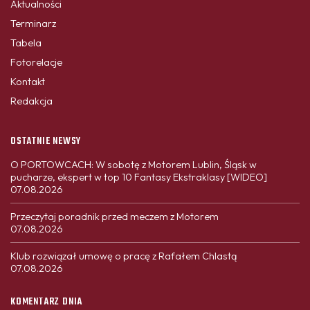
Aktualności
Terminarz
Tabela
Fotorelacje
Kontakt
Redakcja
OSTATNIE NEWSY
O PORTOWCACH: W sobotę z Motorem Lublin, Śląsk w
pucharze, ekspert w top 10 Fantasy Ekstraklasy [WIDEO]
07.08.2026
Przeczytaj poradnik przed meczem z Motorem
07.08.2026
Klub rozwiązał umowę o pracę z Rafałem Chlastą
07.08.2026
KOMENTARZ DNIA