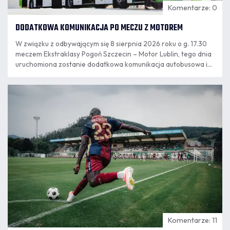
Komentarze: 0
DODATKOWA KOMUNIKACJA PO MECZU Z MOTOREM
W związku z odbywającym się 8 sierpnia 2026 roku o g. 17.30
meczem Ekstraklasy Pogoń Szczecin – Motor Lublin, tego dnia
uruchomiona zostanie dodatkowa komunikacja autobusowa i
tramwajowa.
07.08
11:55
Komentarze: 11