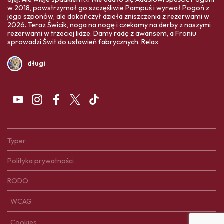
w 2018, powstrzymał go szczęśliwie Pampuś i wyrwał Pogoń z
jego szponów, ale dokończył dzieła zniszczenia z rezerwami w
2026. Teraz Świcik, noga na nogę i czekamy na derby z naszymi
rezerwami w trzeciej lidze. Damy radę z awansem, a Froniu
sprowadzi Świt do ustawień fabrycznych. Relax
długi
Typer
Polityka prywatności
RODO
WCAG
Cookies