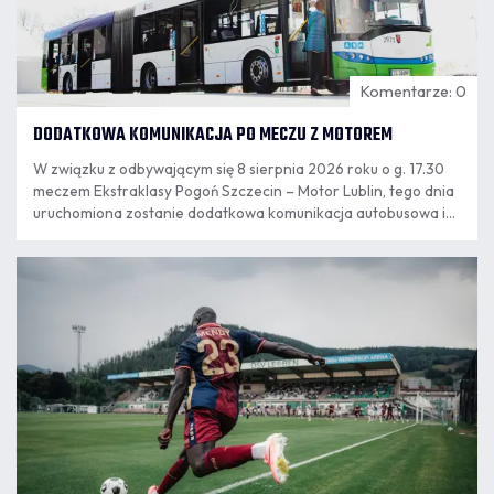
Komentarze: 0
DODATKOWA KOMUNIKACJA PO MECZU Z MOTOREM
W związku z odbywającym się 8 sierpnia 2026 roku o g. 17.30
meczem Ekstraklasy Pogoń Szczecin – Motor Lublin, tego dnia
uruchomiona zostanie dodatkowa komunikacja autobusowa i
tramwajowa.
07.08
11:55