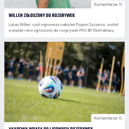
Komentarze: 11
WILLEN ZGŁOSZONY DO ROZGRYWEK
Lukas Willen, czyli najnowszy nabytek Pogoni Szczecin, został
w piątek rano zgłoszony do rozgrywek PKO BP Ekstraklasy.
07.08
8:18
Komentarze: 0