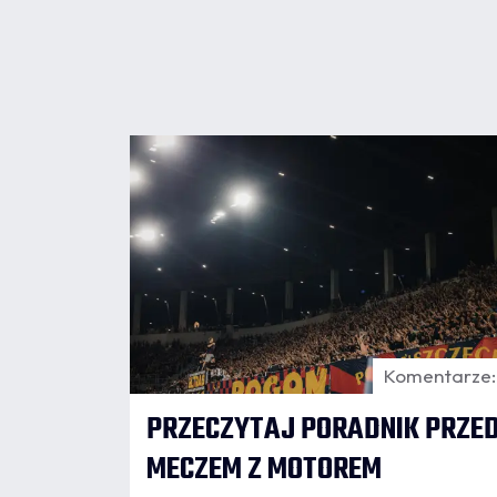
07.08
20:15
Komentarze:
PRZECZYTAJ PORADNIK PRZE
MECZEM Z MOTOREM