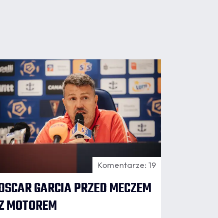
07.08
6:34
Komentarze: 19
OSCAR GARCIA PRZED MECZEM
Z MOTOREM