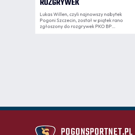
ROZGRYWEK
Lukas Willen, czyli najnowszy nabytek
Pogoni Szczecin, został w piątek rano
zgłoszony do rozgrywek PKO BP
Ekstraklasy.
POGONSPORTNET.PL