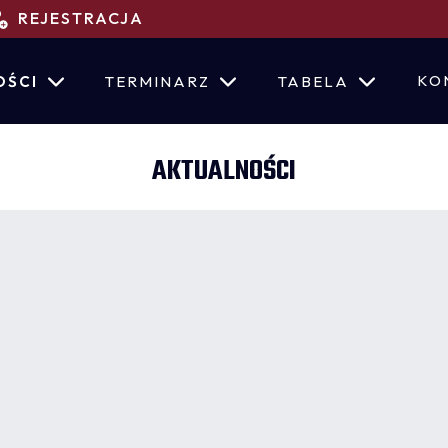
REJESTRACJA
KO
OŚCI
TERMINARZ
TABELA
AKTUALNOŚCI