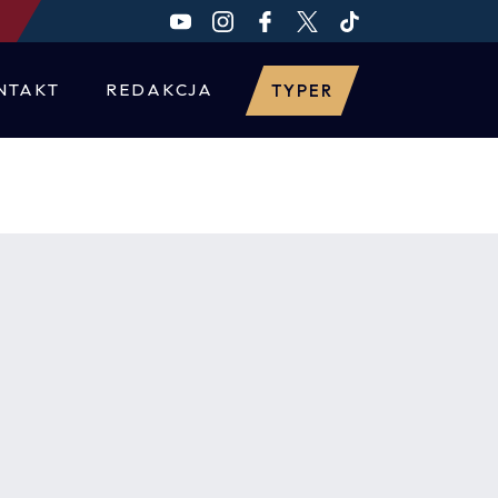
NTAKT
REDAKCJA
TYPER