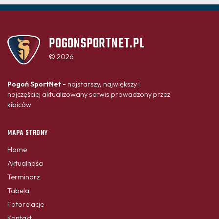
POGONSPORTNET.PL
© 2026
Pogoń SportNet -
najstarszy, największy i
najczęściej aktualizowany serwis prowadzony przez
kibiców
MAPA STRONY
Home
Aktualności
Terminarz
Tabela
Fotorelacje
Kontakt