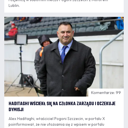
Lublin.
06.08
11:56
Komentarze: 99
HADITAGHI WŚCIEKŁ SIĘ NA CZŁONKA ZARZĄDU I OCZEKUJE
DYMISJI
Alex Haditaghi, właściciel Pogoni Szczecin, w portalu X
poinformował, że nie utożsamia się z wpisem w portalu