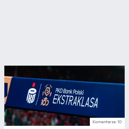
07.08
14:03
Komentarze: 10