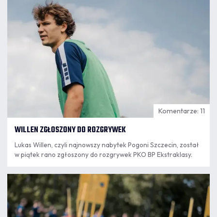
Komentarze: 11
WILLEN ZGŁOSZONY DO ROZGRYWEK
Lukas Willen, czyli najnowszy nabytek Pogoni Szczecin, został
w piątek rano zgłoszony do rozgrywek PKO BP Ekstraklasy.
07.08
8:18