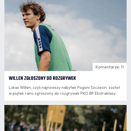
Komentarze: 11
WILLEN ZGŁOSZONY DO ROZGRYWEK
Lukas Willen, czyli najnowszy nabytek Pogoni Szczecin, został
w piątek rano zgłoszony do rozgrywek PKO BP Ekstraklasy.
07.08
8:18