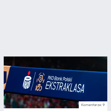
07.08
14:03
Komentarze: 9