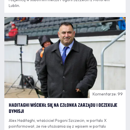
Lublin.
06.08
11:56
Komentarze: 99
HADITAGHI WŚCIEKŁ SIĘ NA CZŁONKA ZARZĄDU I OCZEKUJE
DYMISJI
Alex Haditaghi, właściciel Pogoni Szczecin, w portalu X
poinformował, że nie utożsamia się z wpisem w portalu