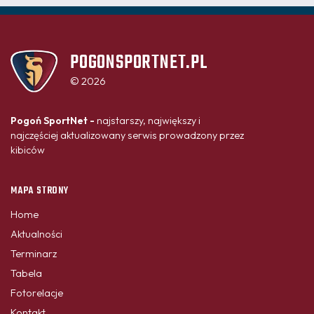
POGONSPORTNET.PL
© 2026
Pogoń SportNet -
najstarszy, największy i
najczęściej aktualizowany serwis prowadzony przez
kibiców
MAPA STRONY
Home
Aktualności
Terminarz
Tabela
Fotorelacje
Kontakt