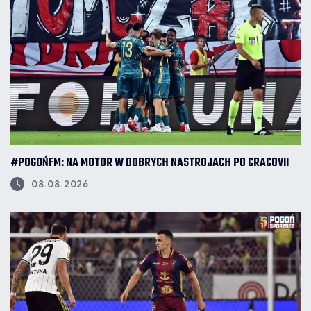
#POGOŃFM: NA MOTOR W DOBRYCH NASTROJACH PO CRACOVII
08.08.2026