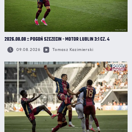
2026.08.08 :: POGOŃ SZCZECIN - MOTOR LUBLIN 3:1 CZ. 4
09.08.2026
Tomasz Kazimierski