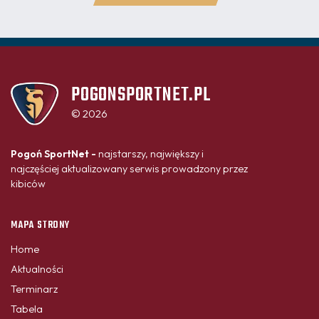
POGONSPORTNET.PL
© 2026
Pogoń SportNet -
najstarszy, największy i
najczęściej aktualizowany serwis prowadzony przez
kibiców
MAPA STRONY
Home
Aktualności
Terminarz
Tabela