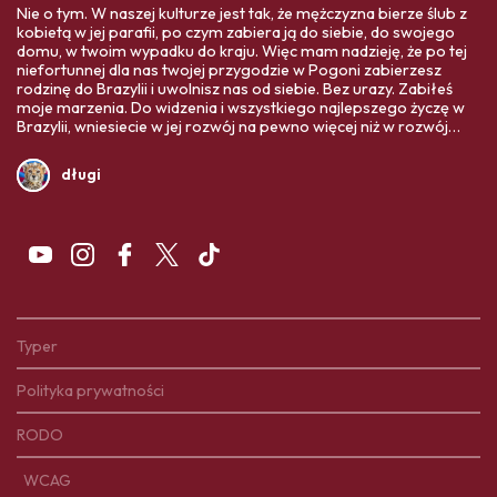
Nie o tym. W naszej kulturze jest tak, że mężczyzna bierze ślub z
kobietą w jej parafii, po czym zabiera ją do siebie, do swojego
domu, w twoim wypadku do kraju. Więc mam nadzieję, że po tej
niefortunnej dla nas twojej przygodzie w Pogoni zabierzesz
rodzinę do Brazylii i uwolnisz nas od siebie. Bez urazy. Zabiłeś
moje marzenia. Do widzenia i wszystkiego najlepszego życzę w
Brazylii, wniesiecie w jej rozwój na pewno więcej niż w rozwój
Polski. Twoja ojczyzna Was bardziej potrzebuje,
długi
Typer
Polityka prywatności
RODO
WCAG