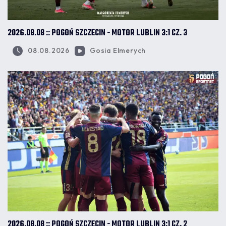
2026.08.08 :: POGOŃ SZCZECIN - MOTOR LUBLIN 3:1 CZ. 3
08.08.2026
Gosia Elmerych
2026.08.08 :: POGOŃ SZCZECIN - MOTOR LUBLIN 3:1 CZ. 2