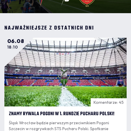
NAJWAŻNIEJSZE Z OSTATNICH DNI
06.08
18:10
Komentarze: 45
ZNAMY RYWALA POGONI W 1. RUNDZIE PUCHARU POLSKI!
Śląsk Wrocław będzie pierwszym przeciwnikiem Pogoni
Szczecin w rozgrywkach STS Pucharu Polski. Spotkanie