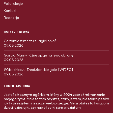
Fotorelacje
Kontakt
Redakcja
OSTATNIE NEWSY
Co zamiast meczu z Jagiellonią?
09.08.2026
Garcia: Mamy różne opcje na lewą obronę
09.08.2026
#ObokMeczu: Debiutanckie gole! [WIDEO]
09.08.2026
KOMENTARZ DNIA
Jesteś strasznym ogórkiem, który w 2024 zabrał mi marzenie
mojego życia. Mnie to tam pryszcz, stary jestem, nie takich petów
jak ty przeżyłem i jeszcze wielu przeżyję. Ale zrobiłeś to tysiącom
dzieci, dziesiątki, czy nawet setki sam widziałem.