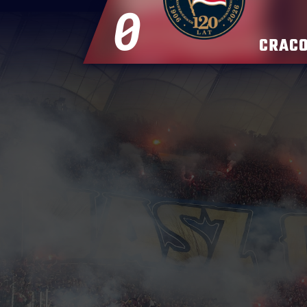
0
CRACO