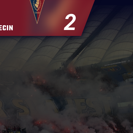
2
ECIN