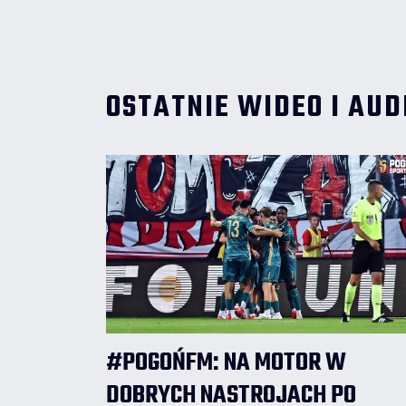
OSTATNIE WIDEO I AUD
#POGOŃFM: NA MOTOR W
DOBRYCH NASTROJACH PO