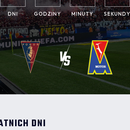
DNI
GODZINY
MINUTY
SEKUND
ATNICH DNI