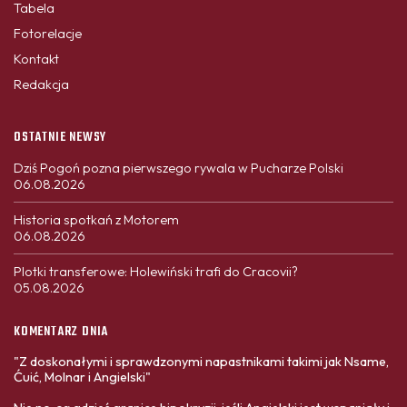
Tabela
Fotorelacje
Kontakt
Redakcja
OSTATNIE NEWSY
Dziś Pogoń pozna pierwszego rywala w Pucharze Polski
06.08.2026
Historia spotkań z Motorem
06.08.2026
Plotki transferowe: Holewiński trafi do Cracovii?
05.08.2026
KOMENTARZ DNIA
"Z doskonałymi i sprawdzonymi napastnikami takimi jak Nsame,
Ćuić, Molnar i Angielski"