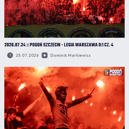
2026.07.24 :: POGOŃ SZCZECIN - LEGIA WARSZAWA 0:1 CZ. 4
25.07.2026
Dominik Markiewicz