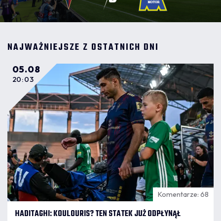
NAJWAŻNIEJSZE Z OSTATNICH DNI
05.08
20:03
Komentarze: 68
HADITAGHI: KOULOURIS? TEN STATEK JUŻ ODPŁYNĄŁ