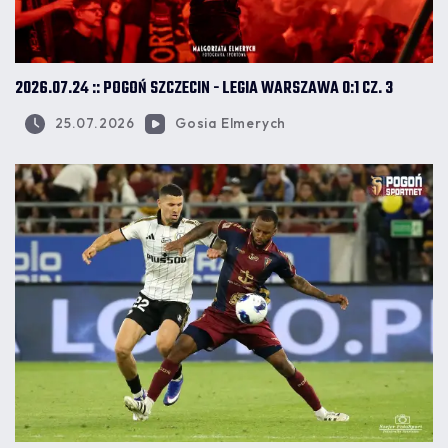
2026.07.24 :: POGOŃ SZCZECIN - LEGIA WARSZAWA 0:1 CZ. 3
25.07.2026
Gosia Elmerych