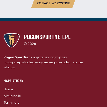
ZOBACZ WSZYSTKIE
POGONSPORTNET.PL
© 2026
Pogoń SportNet -
najstarszy, największy i
najczęściej aktualizowany serwis prowadzony przez
kibiców
MAPA STRONY
Home
Aktualności
Terminarz