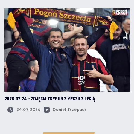
2026.07.24 :: ZDJĘCIA TRYBUN Z MECZU Z LEGIĄ
24.07.2026
Daniel Trzepacz