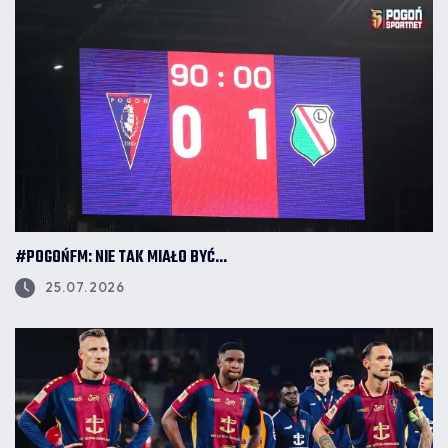
#POGOŃFM: NIE TAK MIAŁO BYĆ...
25.07.2026