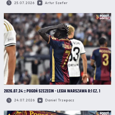
25.07.2026
Artur Szefer
2026.07.24 :: POGOŃ SZCZECIN - LEGIA WARSZAWA 0:1 CZ. 1
24.07.2026
Daniel Trzepacz