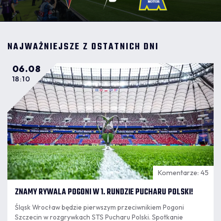
NAJWAŻNIEJSZE Z OSTATNICH DNI
06.08
18:10
Komentarze: 45
ZNAMY RYWALA POGONI W 1. RUNDZIE PUCHARU POLSKI!
Śląsk Wrocław będzie pierwszym przeciwnikiem Pogoni
Szczecin w rozgrywkach STS Pucharu Polski. Spotkanie