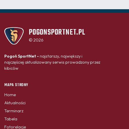
POGONSPORTNET.PL
© 2026
Pogoń SportNet -
najstarszy, największy i
najczęściej aktualizowany serwis prowadzony przez
kibiców
MAPA STRONY
Home
Aktualności
Terminarz
Tabela
Fotorelacje