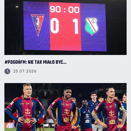
#POGOŃFM: NIE TAK MIAŁO BYĆ...
25.07.2026