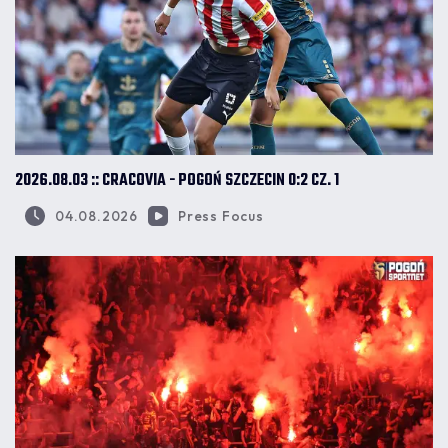
2026.08.03 :: CRACOVIA - POGOŃ SZCZECIN 0:2 CZ. 1
04.08.2026
Press Focus