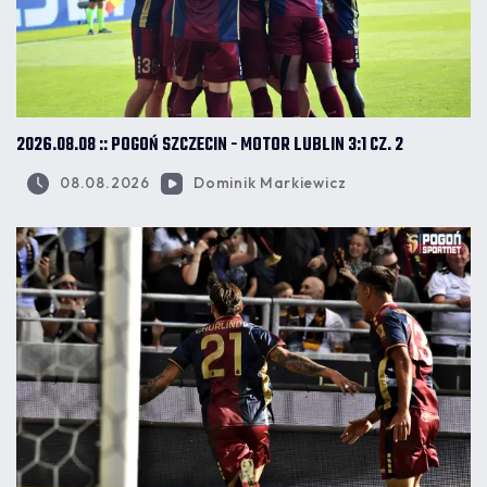
2026.08.08 :: POGOŃ SZCZECIN - MOTOR LUBLIN 3:1 CZ. 2
08.08.2026
Dominik Markiewicz