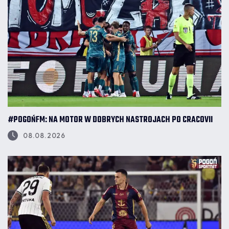
#POGOŃFM: NA MOTOR W DOBRYCH NASTROJACH PO CRACOVII
08.08.2026