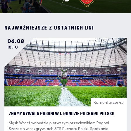
NAJWAŻNIEJSZE Z OSTATNICH DNI
06.08
18:10
Komentarze: 45
ZNAMY RYWALA POGONI W 1. RUNDZIE PUCHARU POLSKI!
Śląsk Wrocław będzie pierwszym przeciwnikiem Pogoni
Szczecin w rozgrywkach STS Pucharu Polski. Spotkanie