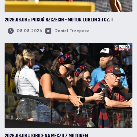
2026.08.08 :: POGOŃ SZCZECIN - MOTOR LUBLIN 3:1 CZ. 1
08.08.2026
Daniel Trzepacz
2026.08.08 :: KIBICE NA MECZU Z MOTOREM