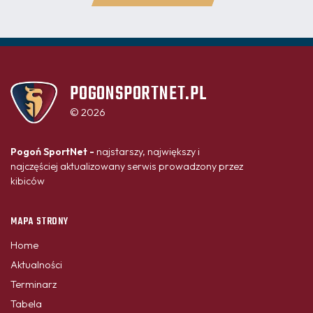
POGONSPORTNET.PL
© 2026
Pogoń SportNet -
najstarszy, największy i
najczęściej aktualizowany serwis prowadzony przez
kibiców
MAPA STRONY
Home
Aktualności
Terminarz
Tabela