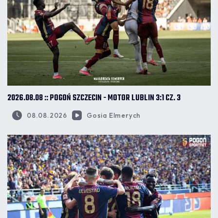
2026.08.08 :: POGOŃ SZCZECIN - MOTOR LUBLIN 3:1 CZ. 3
08.08.2026
Gosia Elmerych