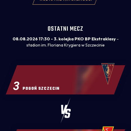
wszystkim wynik zespołu. Notował Dominik
Markiewicz.
OSTATNI MECZ
08.08.2026 17:30 - 3. kolejka PKO BP Ekstraklasy
-
stadion im. Floriana Krygiera w Szczecinie
3
POGOŃ SZCZECIN