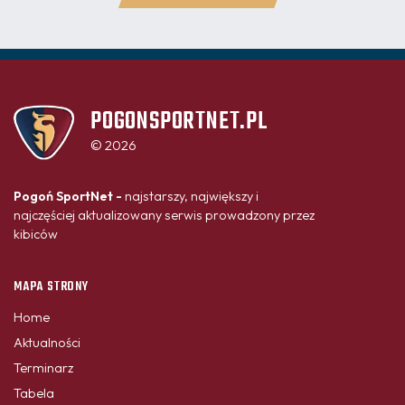
POGONSPORTNET.PL
© 2026
Pogoń SportNet -
najstarszy, największy i
najczęściej aktualizowany serwis prowadzony przez
kibiców
MAPA STRONY
Home
Aktualności
Terminarz
Tabela