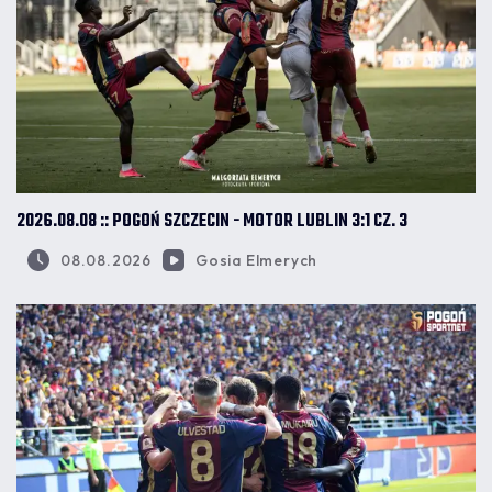
2026.08.08 :: POGOŃ SZCZECIN - MOTOR LUBLIN 3:1 CZ. 3
08.08.2026
Gosia Elmerych