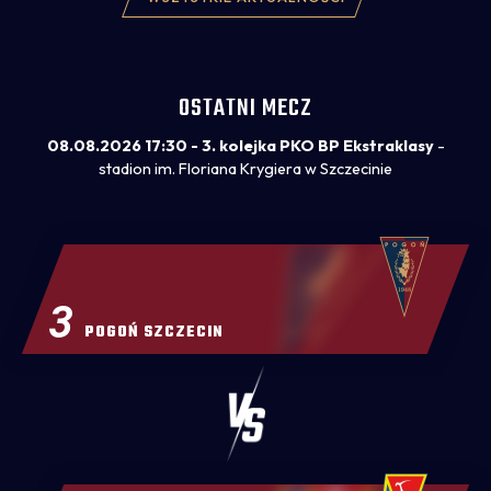
wszystkim wynik zespołu. Notował Dominik
Markiewicz.
OSTATNI MECZ
08.08.2026 17:30 - 3. kolejka PKO BP Ekstraklasy
-
stadion im. Floriana Krygiera w Szczecinie
3
POGOŃ SZCZECIN