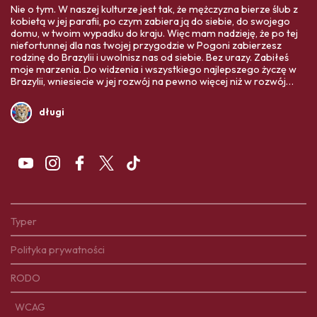
Nie o tym. W naszej kulturze jest tak, że mężczyzna bierze ślub z
kobietą w jej parafii, po czym zabiera ją do siebie, do swojego
domu, w twoim wypadku do kraju. Więc mam nadzieję, że po tej
niefortunnej dla nas twojej przygodzie w Pogoni zabierzesz
rodzinę do Brazylii i uwolnisz nas od siebie. Bez urazy. Zabiłeś
moje marzenia. Do widzenia i wszystkiego najlepszego życzę w
Brazylii, wniesiecie w jej rozwój na pewno więcej niż w rozwój
Polski. Twoja ojczyzna Was bardziej potrzebuje,
długi
Typer
Polityka prywatności
RODO
WCAG