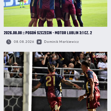
2026.08.08 :: POGOŃ SZCZECIN - MOTOR LUBLIN 3:1 CZ. 2
08.08.2026
Dominik Markiewicz