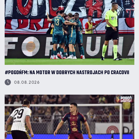
#POGOŃFM: NA MOTOR W DOBRYCH NASTROJACH PO CRACOVII
08.08.2026