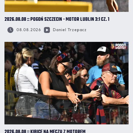
2026.08.08 :: POGOŃ SZCZECIN - MOTOR LUBLIN 3:1 CZ. 1
08.08.2026
Daniel Trzepacz
2026.08.08 :: KIBICE NA MECZU Z MOTOREM