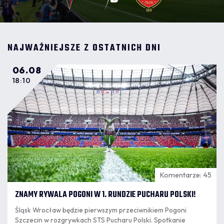
NAJWAŻNIEJSZE Z OSTATNICH DNI
06.08
18:10
Komentarze: 45
ZNAMY RYWALA POGONI W 1. RUNDZIE PUCHARU POLSKI!
Śląsk Wrocław będzie pierwszym przeciwnikiem Pogoni
Szczecin w rozgrywkach STS Pucharu Polski. Spotkanie