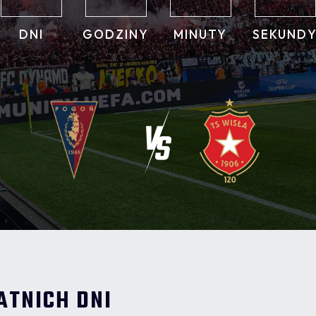
DNI
GODZINY
MINUTY
SEKUND
ATNICH DNI