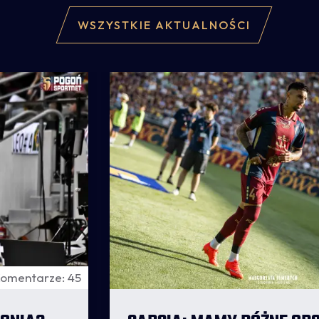
WSZYSTKIE AKTUALNOŚCI
omentarze: 45