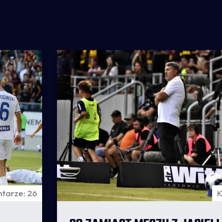
tarze: 26
K