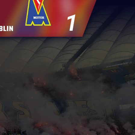
1
BLIN