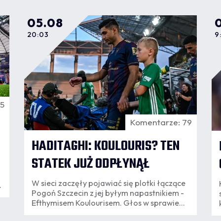
05.08
20:03
9
45
Komentarze: 79
HADITAGHI: KOULOURIS? TEN
STATEK JUŻ ODPŁYNĄŁ
W sieci zaczęły pojawiać się plotki łączące
Pogoń Szczecin z jej byłym napastnikiem -
Efthymisem Koulourisem. Głos w sprawie
zabrał Alex Haditaghi, który jednoznacznie