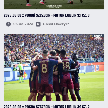
2026.08.08 :: POGOŃ SZCZECIN - MOTOR LUBLIN 3:1 CZ. 3
08.08.2026
Gosia Elmerych
2026.08.08 :: POGOŃ SZCZECIN - MOTOR LUBLIN 3:1 CZ. 2