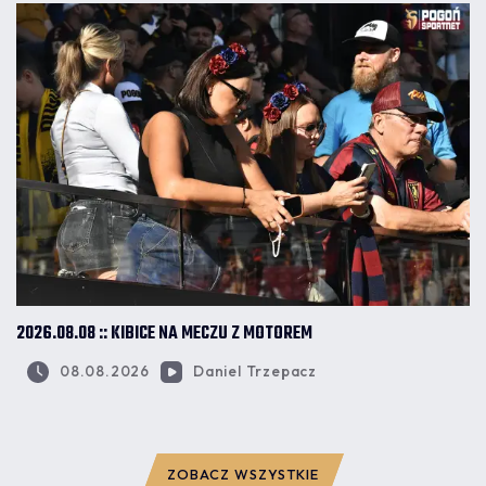
2026.08.08 :: KIBICE NA MECZU Z MOTOREM
08.08.2026
Daniel Trzepacz
ZOBACZ WSZYSTKIE