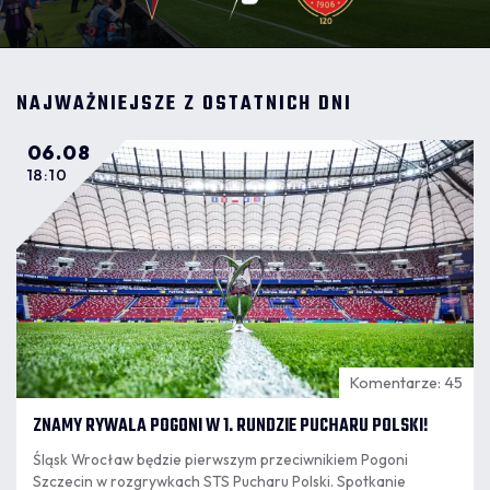
NAJWAŻNIEJSZE Z OSTATNICH DNI
06.08
18:10
Komentarze: 45
ZNAMY RYWALA POGONI W 1. RUNDZIE PUCHARU POLSKI!
Śląsk Wrocław będzie pierwszym przeciwnikiem Pogoni
Szczecin w rozgrywkach STS Pucharu Polski. Spotkanie