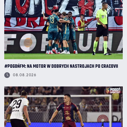
#POGOŃFM: NA MOTOR W DOBRYCH NASTROJACH PO CRACOVII
08.08.2026