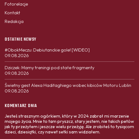
Fotorelacje
Kontakt
Redakcja
OSTATNIE NEWSY
#ObokMeczu: Debiutanckie gole! [WIDEO]
09.08.2026
Dziczek: Mamy treningi pod stałe fragmenty
09.08.2026
Świetny gest Alexa Haditaghiego wobec kibiców Motoru Lublin
09.08.2026
KOMENTARZ DNIA
Jesteś strasznym ogórkiem, który w 2024 zabrał mi marzenie
mojego życia. Mnie to tam pryszcz, stary jestem, nie takich petów
jak ty przeżyłem i jeszcze wielu przeżyję. Ale zrobiłeś to tysiącom
dzieci, dziesiątki, czy nawet setki sam widziałem.