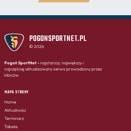
POGONSPORTNET.PL
© 2026
Pogoń SportNet -
najstarszy, największy i
najczęściej aktualizowany serwis prowadzony przez
kibiców
MAPA STRONY
Home
Aktualności
Terminarz
Tabela