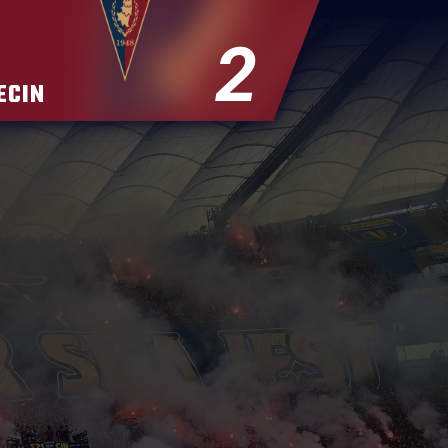
2
ECIN