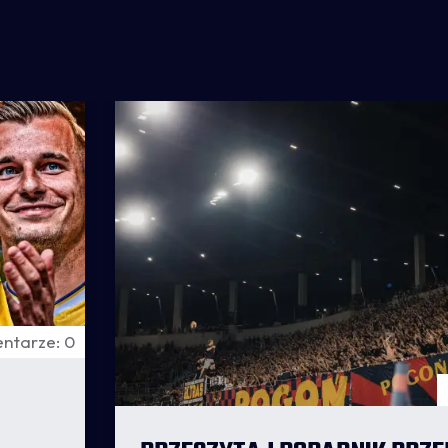
ntarze: 0