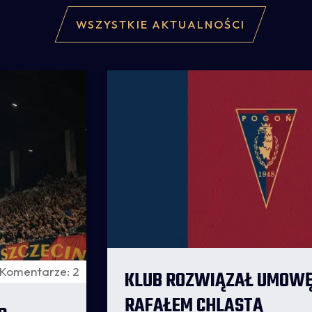
WSZYSTKIE AKTUALNOŚCI
Komentarze: 2
KLUB ROZWIĄZAŁ UMOWĘ 
RAFAŁEM CHLASTĄ