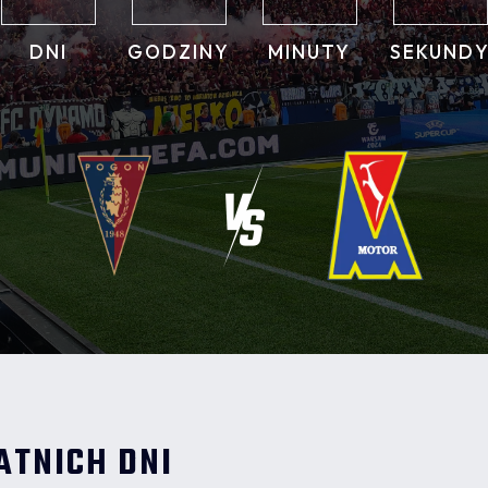
DNI
GODZINY
MINUTY
SEKUND
ATNICH DNI