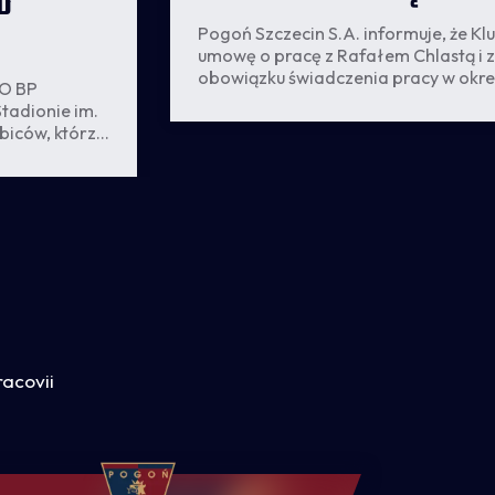
D
Pogoń Szczecin S.A. informuje, że Kl
umowę o pracę z Rafałem Chlastą i z
obowiązku świadczenia pracy w okre
KO BP
wypowiedzenia. Rafał Chlasta zosta
Stadionie im.
poproszony przez Klub o rezygnację 
biców, którzy
zarządu Pogoni Szczecin SA. Decyzja
garść
publikacji Rafała Chlasty na serwisie
społecznościowym "X".
racovii