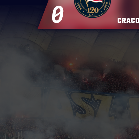
0
CRACO