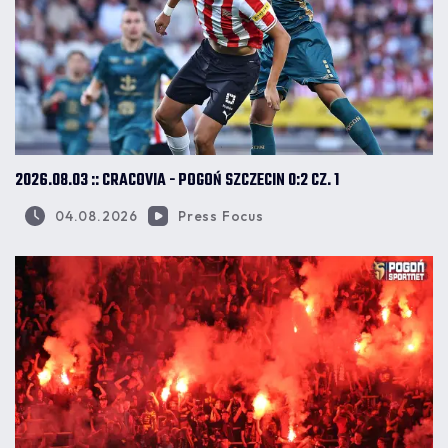
2026.08.03 :: CRACOVIA - POGOŃ SZCZECIN 0:2 CZ. 1
04.08.2026
Press Focus