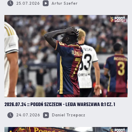
25.07.2026
Artur Szefer
2026.07.24 :: POGOŃ SZCZECIN - LEGIA WARSZAWA 0:1 CZ. 1
24.07.2026
Daniel Trzepacz