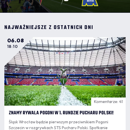
NAJWAŻNIEJSZE Z OSTATNICH DNI
06.08
18:10
Komentarze: 41
ZNAMY RYWALA POGONI W 1. RUNDZIE PUCHARU POLSKI!
Śląsk Wrocław będzie pierwszym przeciwnikiem Pogoni
Szczecin w rozgrywkach STS Pucharu Polski. Spotkanie