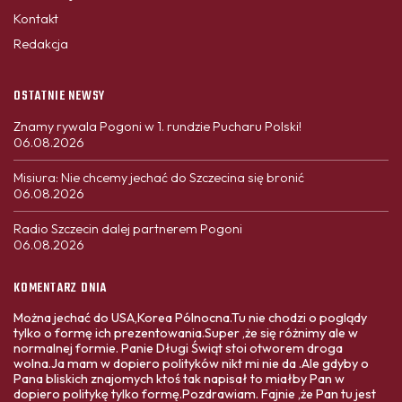
Kontakt
Redakcja
OSTATNIE NEWSY
Znamy rywala Pogoni w 1. rundzie Pucharu Polski!
06.08.2026
Misiura: Nie chcemy jechać do Szczecina się bronić
06.08.2026
Radio Szczecin dalej partnerem Pogoni
06.08.2026
KOMENTARZ DNIA
Można jechać do USA,Korea Pólnocna.Tu nie chodzi o poglądy
tylko o formę ich prezentowania.Super ,że się różnimy ale w
normalnej formie. Panie Długi Świąt stoi otworem droga
wolna.Ja mam w dopiero polityków nikt mi nie da .Ale gdyby o
Pana bliskich znajomych ktoś tak napisał to miałby Pan w
dopiero politykę tylko formę.Pozdrawiam. Fajnie ,że Pan tu jest