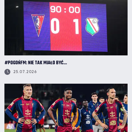
#POGOŃFM: NIE TAK MIAŁO BYĆ...
25.07.2026