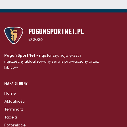
POGONSPORTNET.PL
© 2026
Pogoń SportNet -
najstarszy, największy i
najczęściej aktualizowany serwis prowadzony przez
kibiców
MAPA STRONY
Home
Aktualności
Terminarz
Tabela
Fotorelacje