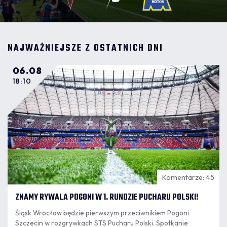
NAJWAŻNIEJSZE Z OSTATNICH DNI
06.08
18:10
Komentarze: 45
ZNAMY RYWALA POGONI W 1. RUNDZIE PUCHARU POLSKI!
Śląsk Wrocław będzie pierwszym przeciwnikiem Pogoni
Szczecin w rozgrywkach STS Pucharu Polski. Spotkanie