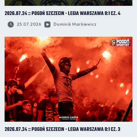
2026.07.24 :: POGOŃ SZCZECIN - LEGIA WARSZAWA 0:1 CZ. 4
25.07.2026
Dominik Markiewicz
2026.07.24 :: POGOŃ SZCZECIN - LEGIA WARSZAWA 0:1 CZ. 3