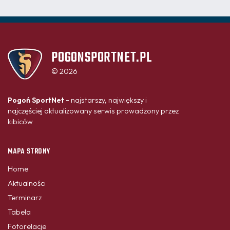
POGONSPORTNET.PL
© 2026
Pogoń SportNet -
najstarszy, największy i
najczęściej aktualizowany serwis prowadzony przez
kibiców
MAPA STRONY
Home
Aktualności
Terminarz
Tabela
Fotorelacje