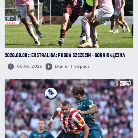
2026.08.08 :: EKSTRALIGA: POGOŃ SZCZECIN - GÓRNIK ŁĘCZNA
08.08.2026
Daniel Trzepacz