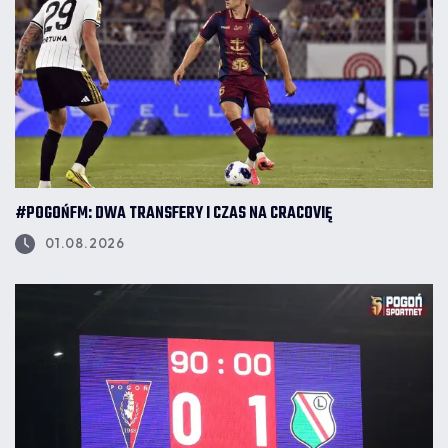
#POGOŃFM: DWA TRANSFERY I CZAS NA CRACOVIĘ
01.08.2026