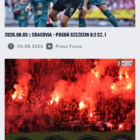
2026.08.03 :: CRACOVIA - POGOŃ SZCZECIN 0:2 CZ. 1
04.08.2026
Press Focus