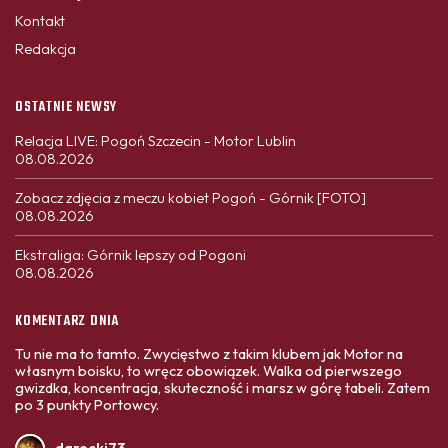
Kontakt
Redakcja
OSTATNIE NEWSY
Relacja LIVE: Pogoń Szczecin - Motor Lublin
08.08.2026
Zobacz zdjęcia z meczu kobiet Pogoń - Górnik [FOTO]
08.08.2026
Ekstraliga: Górnik lepszy od Pogoni
08.08.2026
KOMENTARZ DNIA
Tu nie ma to tamto. Zwycięstwo z takim klubem jak Motor na
własnym boisku, to wręcz obowiązek. Walka od pierwszego
gwizdka, koncentracja, skuteczność i marsz w górę tabeli. Zatem
po 3 punkty Portowcy.