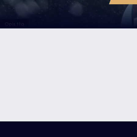
Opis tła