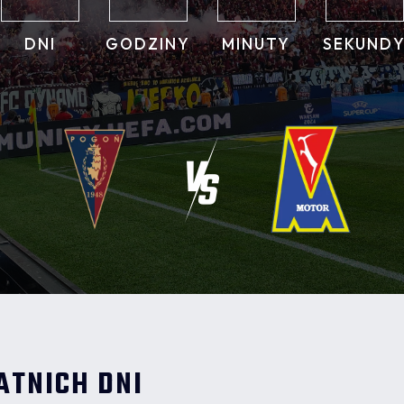
DNI
GODZINY
MINUTY
SEKUND
ATNICH DNI