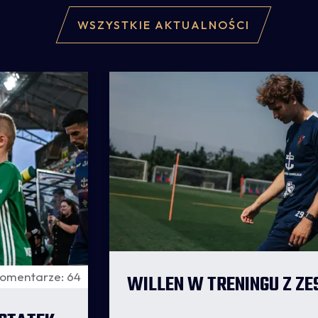
WSZYSTKIE AKTUALNOŚCI
omentarze: 64
WILLEN W TRENINGU Z Z