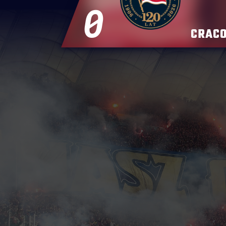
0
CRACO