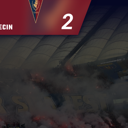
2
ECIN