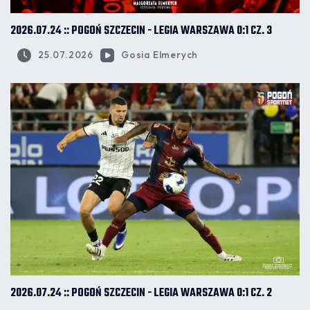
2026.07.24 :: POGOŃ SZCZECIN - LEGIA WARSZAWA 0:1 CZ. 3
25.07.2026
Gosia Elmerych
2026.07.24 :: POGOŃ SZCZECIN - LEGIA WARSZAWA 0:1 CZ. 2