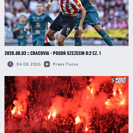
2026.08.03 :: CRACOVIA - POGOŃ SZCZECIN 0:2 CZ. 1
04.08.2026
Press Focus