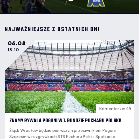
NAJWAŻNIEJSZE Z OSTATNICH DNI
06.08
18:10
Komentarze: 45
ZNAMY RYWALA POGONI W 1. RUNDZIE PUCHARU POLSKI!
Śląsk Wrocław będzie pierwszym przeciwnikiem Pogoni
Szczecin w rozgrywkach STS Pucharu Polski. Spotkanie