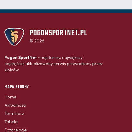
POGONSPORTNET.PL
© 2026
Pogoń SportNet -
najstarszy, największy i
najczęściej aktualizowany serwis prowadzony przez
kibiców
MAPA STRONY
Home
Aktualności
Terminarz
Tabela
Fotorelacje