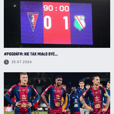
#POGOŃFM: NIE TAK MIAŁO BYĆ...
25.07.2026