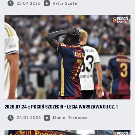
25.07.2026
Artur Szefer
2026.07.24 :: POGOŃ SZCZECIN - LEGIA WARSZAWA 0:1 CZ. 1
24.07.2026
Daniel Trzepacz