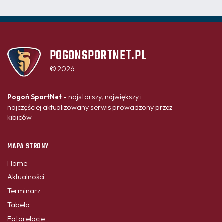
POGONSPORTNET.PL
© 2026
Pogoń SportNet -
najstarszy, największy i
najczęściej aktualizowany serwis prowadzony przez
kibiców
MAPA STRONY
Home
Aktualności
Terminarz
Tabela
Fotorelacje