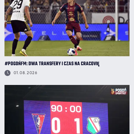
#POGOŃFM: DWA TRANSFERY I CZAS NA CRACOVIĘ
01.08.2026