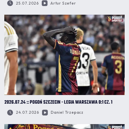
25.07.2026
Artur Szefer
2026.07.24 :: POGOŃ SZCZECIN - LEGIA WARSZAWA 0:1 CZ. 1
24.07.2026
Daniel Trzepacz