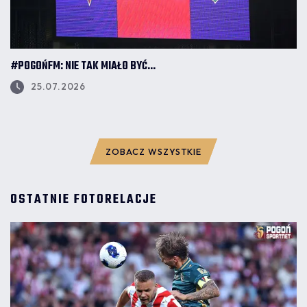
#POGOŃFM: NIE TAK MIAŁO BYĆ...
25.07.2026
ZOBACZ WSZYSTKIE
OSTATNIE FOTORELACJE