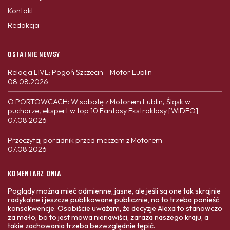
Kontakt
Redakcja
OSTATNIE NEWSY
Relacja LIVE: Pogoń Szczecin - Motor Lublin
08.08.2026
O PORTOWCACH: W sobotę z Motorem Lublin, Śląsk w
pucharze, ekspert w top 10 Fantasy Ekstraklasy [WIDEO]
07.08.2026
Przeczytaj poradnik przed meczem z Motorem
07.08.2026
KOMENTARZ DNIA
Poglądy można mieć odmienne, jasne, ale jeśli są one tak skrajnie
radykalne i jeszcze publikowane publicznie, no to trzeba ponieść
konsekwencje. Osobiście uważam, że decyzje Alexa to stanowczo
za mało, bo to jest mowa nienawiści, zaraza naszego kraju, a
takie zachowania trzeba bezwzględnie tępić.