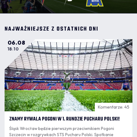
NAJWAŻNIEJSZE Z OSTATNICH DNI
06.08
18:10
Komentarze: 45
ZNAMY RYWALA POGONI W 1. RUNDZIE PUCHARU POLSKI!
Śląsk Wrocław będzie pierwszym przeciwnikiem Pogoni
Szczecin w rozgrywkach STS Pucharu Polski. Spotkanie