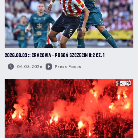
2026.08.03 :: CRACOVIA - POGOŃ SZCZECIN 0:2 CZ. 1
04.08.2026
Press Focus