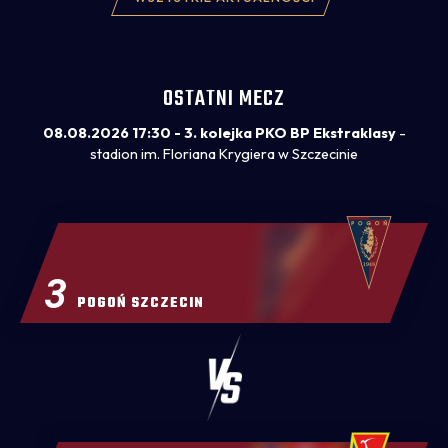
pomiędzy przedstawicielami obu klubów.
OSTATNI MECZ
08.08.2026 17:30 - 3. kolejka PKO BP Ekstraklasy
-
stadion im. Floriana Krygiera w Szczecinie
3
POGOŃ SZCZECIN