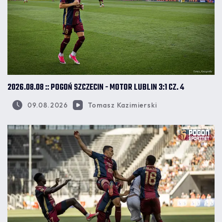
2026.08.08 :: POGOŃ SZCZECIN - MOTOR LUBLIN 3:1 CZ. 4
09.08.2026
Tomasz Kazimierski