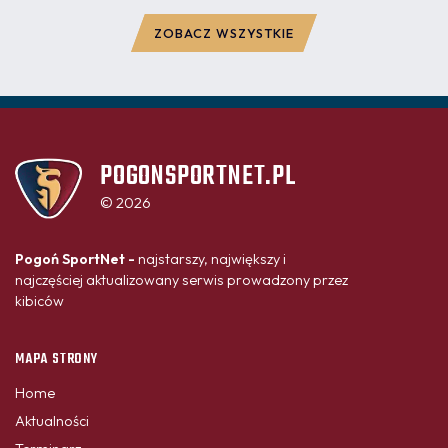
ZOBACZ WSZYSTKIE
POGONSPORTNET.PL
© 2026
Pogoń SportNet -
najstarszy, największy i
najczęściej aktualizowany serwis prowadzony przez
kibiców
MAPA STRONY
Home
Aktualności