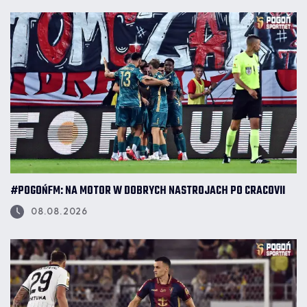
#POGOŃFM: NA MOTOR W DOBRYCH NASTROJACH PO CRACOVII
08.08.2026