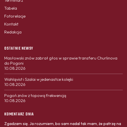
Terminarz
Tabela
Fotorelacje
Kontakt
Redakcja
OSTATNIE NEWSY
Masłowski znów zabrał głos w sprawie transferu Churlinova
do Pogoni
10.08.2026
Wahlqvist i Szalai w jedenastce kolejki
10.08.2026
Pogoń znów z topową frekwencją
10.08.2026
KOMENTARZ DNIA
Zgadzam się. Ja rozumiem, bo sam nadal tak mam, że patrzę na