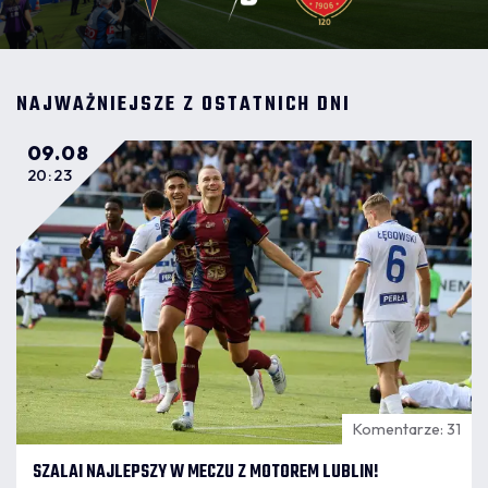
NAJWAŻNIEJSZE Z OSTATNICH DNI
09.08
20:23
Komentarze: 31
SZALAI NAJLEPSZY W MECZU Z MOTOREM LUBLIN!