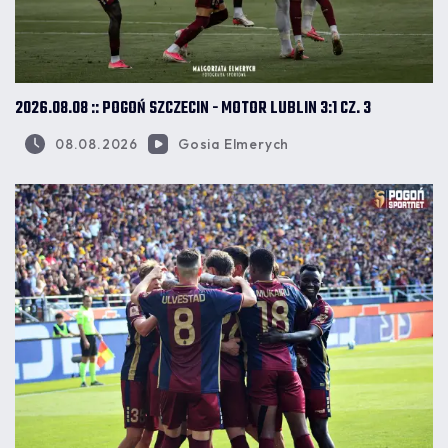
2026.08.08 :: POGOŃ SZCZECIN - MOTOR LUBLIN 3:1 CZ. 3
08.08.2026
Gosia Elmerych