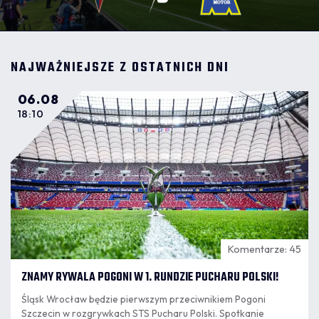
NAJWAŻNIEJSZE Z OSTATNICH DNI
06.08
18:10
Komentarze: 45
ZNAMY RYWALA POGONI W 1. RUNDZIE PUCHARU POLSKI!
Śląsk Wrocław będzie pierwszym przeciwnikiem Pogoni
Szczecin w rozgrywkach STS Pucharu Polski. Spotkanie