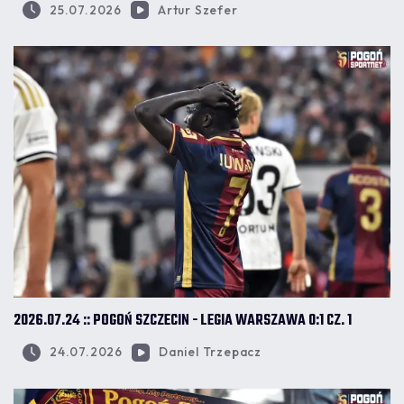
25.07.2026
Artur Szefer
2026.07.24 :: POGOŃ SZCZECIN - LEGIA WARSZAWA 0:1 CZ. 1
24.07.2026
Daniel Trzepacz