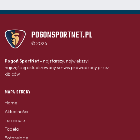
POGONSPORTNET.PL
© 2026
Pogoń SportNet -
najstarszy, największy i
najczęściej aktualizowany serwis prowadzony przez
kibiców
MAPA STRONY
Home
Aktualności
Terminarz
Tabela
Fotorelacje