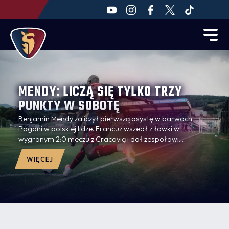
MENDY: LICZĄ SIĘ TYLKO TRZY
PUNKTY W SOBOTĘ
Benjamin Mendy zaliczył pierwszą asystę w barwach
Pogoni w polskiej lidze. Francuz wszedł z ławki w
wygranym 2:0 meczu z Cracovią i dał zespołowi
dodatkowy impuls w ofensywie. Po powrocie ze
Szczecina do Krakowa mistrz świata z 2018 roku
WIĘCEJ
podsumował występ, opowiedział o relacji z trenerem
Oscarem Garcią.