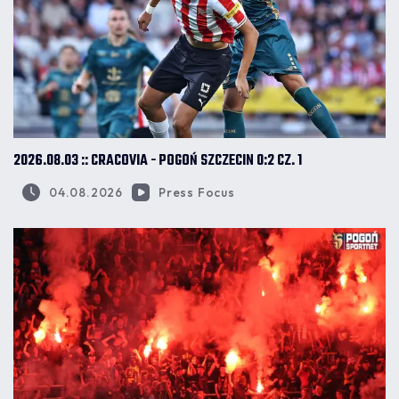
2026.08.03 :: CRACOVIA - POGOŃ SZCZECIN 0:2 CZ. 1
04.08.2026
Press Focus