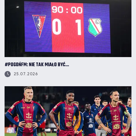
#POGOŃFM: NIE TAK MIAŁO BYĆ...
25.07.2026