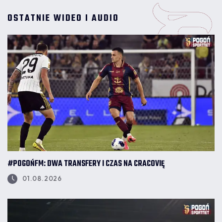
OSTATNIE WIDEO I AUDIO
#POGOŃFM: DWA TRANSFERY I CZAS NA CRACOVIĘ
01.08.2026