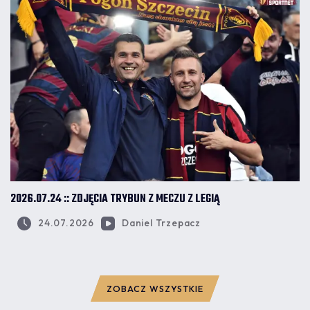
2026.07.24 :: ZDJĘCIA TRYBUN Z MECZU Z LEGIĄ
24.07.2026
Daniel Trzepacz
ZOBACZ WSZYSTKIE