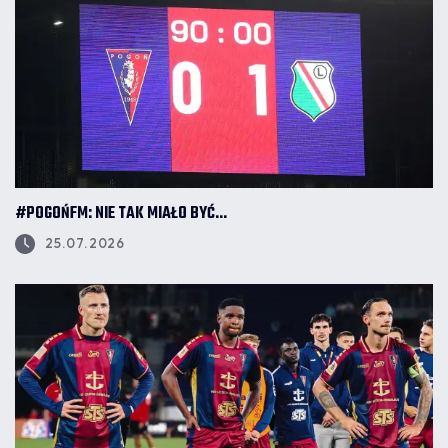
#POGOŃFM: NIE TAK MIAŁO BYĆ...
25.07.2026