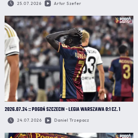
25.07.2026
Artur Szefer
2026.07.24 :: POGOŃ SZCZECIN - LEGIA WARSZAWA 0:1 CZ. 1
24.07.2026
Daniel Trzepacz