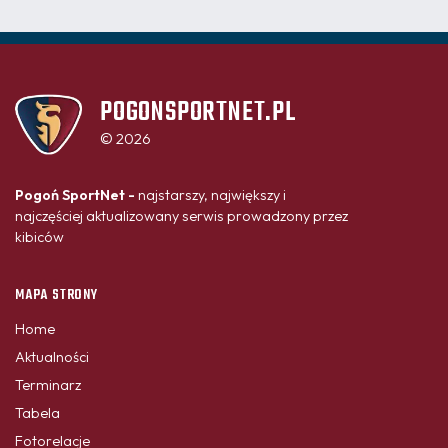
POGONSPORTNET.PL
© 2026
Pogoń SportNet -
najstarszy, największy i
najczęściej aktualizowany serwis prowadzony przez
kibiców
MAPA STRONY
Home
Aktualności
Terminarz
Tabela
Fotorelacje