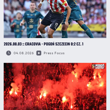
2026.08.03 :: CRACOVIA - POGOŃ SZCZECIN 0:2 CZ. 1
04.08.2026
Press Focus