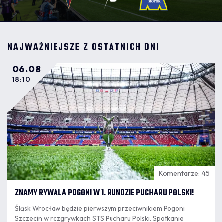
NAJWAŻNIEJSZE Z OSTATNICH DNI
06.08
18:10
Komentarze: 45
ZNAMY RYWALA POGONI W 1. RUNDZIE PUCHARU POLSKI!
Śląsk Wrocław będzie pierwszym przeciwnikiem Pogoni
Szczecin w rozgrywkach STS Pucharu Polski. Spotkanie